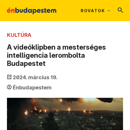
ROVATOK
KULTÚRA
A videóklipben a mesterséges
intelligencia lerombolta
Budapestet
2024. március 19.
Énbudapestem