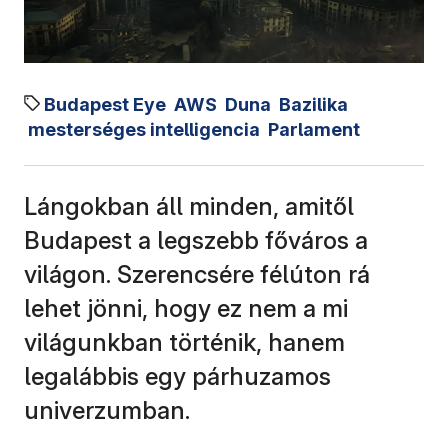
Budapest Eye
AWS
Duna
Bazilika
mesterséges intelligencia
Parlament
Lángokban áll minden, amitől
Budapest a legszebb főváros a
világon. Szerencsére félúton rá
lehet jönni, hogy ez nem a mi
világunkban történik, hanem
legalábbis egy párhuzamos
univerzumban.