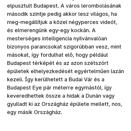
elpusztult Budapest. A város lerombolásának
második szintje pedig akkor lesz világos, ha
meg-megállítjuk a közel négyperces videót,
és elmerengünk egy-egy kockán. A
mesterséges intelligencia nyilvánvalóan
bizonyos parancsokat szigorúbban vesz, mint
másokat, így fordulhat elő, hogy például
Budapest térképét és az azon szétszórt
épületek elhelyezkedését egyértelműen lazán
kezeli. Így kerülhetett a Budai Vár és a
Budapest Eye pár méterre egymástól, így
keveredhettek össze a hidak a Dunán vagy
gyulladt ki az Országház épülete mellett, nos,
egy másik Országház.