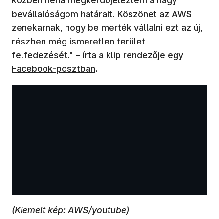
közben néha megkérdőjeleztem a nagy
bevállalóságom határait. Köszönet az AWS
zenekarnak, hogy be merték vállalni ezt az új,
részben még ismeretlen terület
felfedezését." – írta a klip rendezője egy
Facebook-posztban
.
(Kiemelt kép: AWS/youtube)