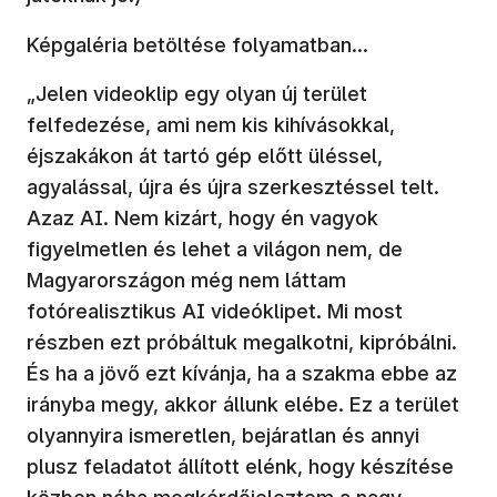
Képgaléria betöltése folyamatban...
„Jelen videoklip egy olyan új terület
felfedezése, ami nem kis kihívásokkal,
éjszakákon át tartó gép előtt üléssel,
agyalással, újra és újra szerkesztéssel telt.
Azaz AI. Nem kizárt, hogy én vagyok
figyelmetlen és lehet a világon nem, de
Magyarországon még nem láttam
fotórealisztikus AI videóklipet. Mi most
részben ezt próbáltuk megalkotni, kipróbálni.
És ha a jövő ezt kívánja, ha a szakma ebbe az
irányba megy, akkor állunk elébe. Ez a terület
olyannyira ismeretlen, bejáratlan és annyi
plusz feladatot állított elénk, hogy készítése