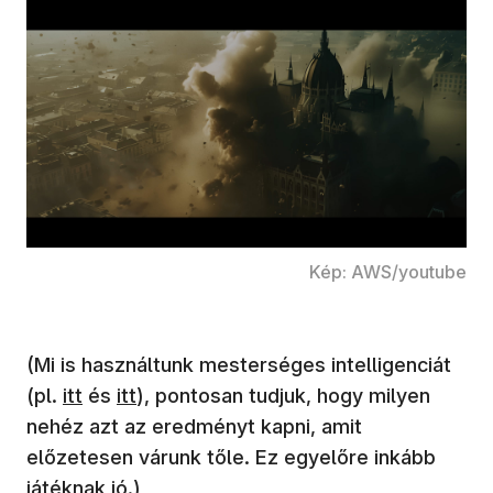
Kép: AWS/youtube
(Mi is használtunk mesterséges intelligenciát
(pl.
itt
és
itt
), pontosan tudjuk, hogy milyen
nehéz azt az eredményt kapni, amit
előzetesen várunk tőle. Ez egyelőre inkább
játéknak jó.)