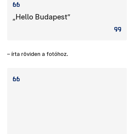
„Hello Budapest”
– írta röviden a fotóhoz.