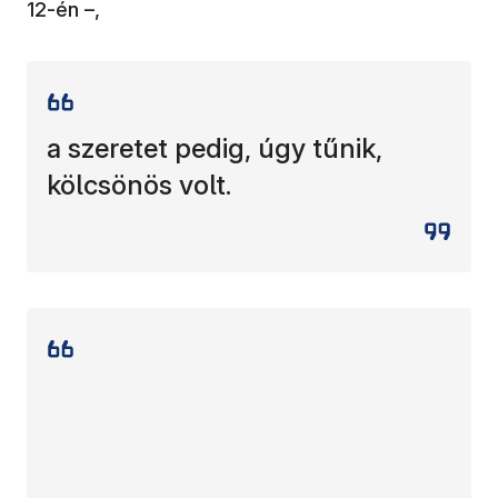
12-én –,
a szeretet pedig, úgy tűnik,
kölcsönös volt.