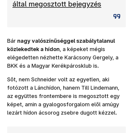
által megosztott bejegyzés
Bár
nagy valószínűséggel szabálytalanul
közlekedtek a hídon
, a képeket mégis
elégedetten nézhette Karácsony Gergely, a
BKK és a Magyar Kerékpárosklub is.
Sőt, nem Schneider volt az egyetlen, aki
fotózott a Lánchídon, hanem Till Lindemann,
az együttes frontembere is megosztott egy
képet, amin a gyalogosforgalom elől amúgy
lezárt hídon ácsorog zsebre dugott kézzel.