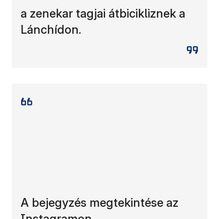
a zenekar tagjai átbicikliznek a
Lánchídon.
A bejegyzés megtekintése az
Instagramon