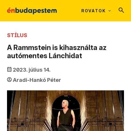
ROVATOK
STÍLUS
A Rammstein is kihasználta az
autómentes Lánchidat
2023. július 14.
Aradi-Hankó Péter