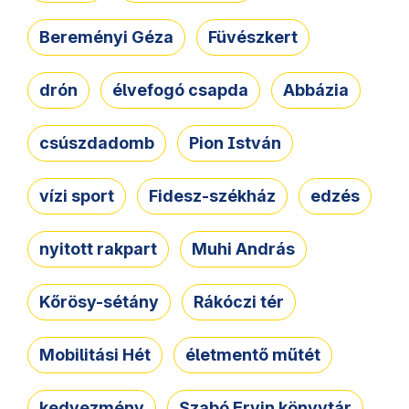
Bereményi Géza
Füvészkert
drón
élvefogó csapda
Abbázia
csúszdadomb
Pion István
vízi sport
Fidesz-székház
edzés
nyitott rakpart
Muhi András
Kőrösy-sétány
Rákóczi tér
Mobilitási Hét
életmentő műtét
kedvezmény
Szabó Ervin könyvtár