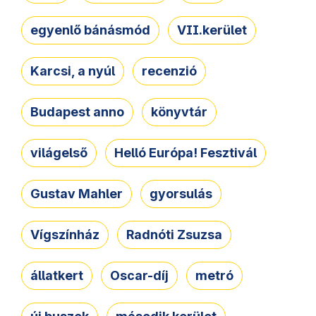
egyenlő bánásmód
VII.kerület
Karcsi, a nyúl
recenzió
Budapest anno
könyvtár
világelső
Helló Európa! Fesztivál
Gustav Mahler
gyorsulás
Vígszínház
Radnóti Zsuzsa
állatkert
Oscar-díj
metró