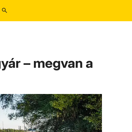
yár – megvan a