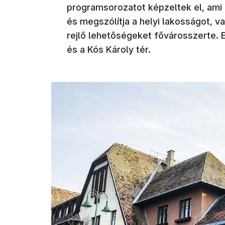
programsorozatot képzeltek el, ami fe
és megszólítja a helyi lakosságot, va
rejlő lehetőségeket fővárosszerte. E
és a Kós Károly tér.