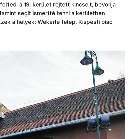
lfedi a 19. kerület rejtett kincseit, bevonja
lamint segít ismertté tenni a kerületben
zek a helyek: Wekerle telep, Kispesti piac