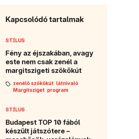
Kapcsolódó tartalmak
STÍLUS
Fény az éjszakában, avagy
este nem csak zenél a
margitszigeti szökőkút
zenélő szökőkút
látnivaló
Margitsziget
program
STÍLUS
Budapest TOP 10 fából
készült játszótere –