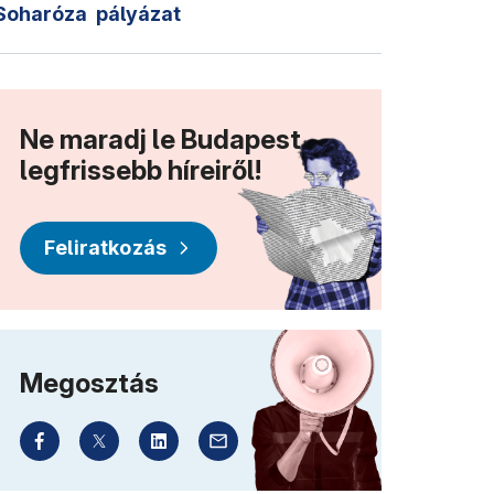
Soharóza
pályázat
Ne maradj le Budapest
legfrissebb híreiről!
Feliratkozás
Megosztás