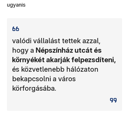
ugyanis
valódi vállalást tettek azzal,
hogy a
Népszínház utcát és
környékét akarják felpezsdíteni,
és közvetlenebb hálózaton
bekapcsolni a város
körforgásába.