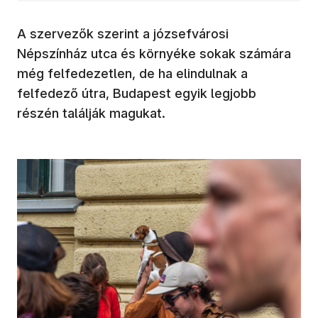
A szervezők szerint a józsefvárosi
Népszínház utca és környéke sokak számára
még felfedezetlen, de ha elindulnak a
felfedező útra, Budapest egyik legjobb
részén találják magukat.