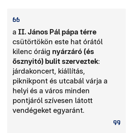
a
II. János Pál pápa térre
csütörtökön este hat órától
kilenc óráig
nyárzáró (és
ősznyitó) bulit szerveztek
:
járdakoncert, kiállítás,
piknikpont és utcabál várja a
helyi és a város minden
pontjáról szívesen látott
vendégeket egyaránt.