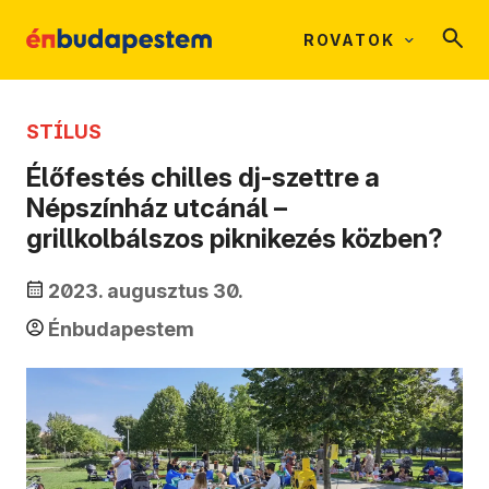
ROVATOK
STÍLUS
Élőfestés chilles dj-szettre a
Népszínház utcánál –
grillkolbálszos piknikezés közben?
2023. augusztus 30.
Énbudapestem