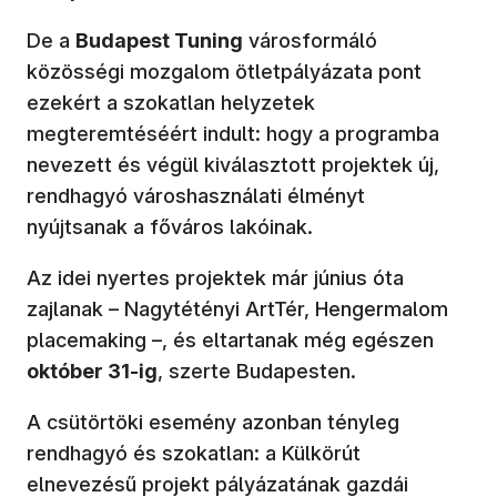
De a
Budapest Tuning
városformáló
közösségi mozgalom ötletpályázata pont
ezekért a szokatlan helyzetek
megteremtéséért indult: hogy a programba
nevezett és végül kiválasztott projektek új,
rendhagyó városhasználati élményt
nyújtsanak a főváros lakóinak.
Az idei nyertes projektek már június óta
zajlanak – Nagytétényi ArtTér, Hengermalom
placemaking –, és eltartanak még egészen
október 31-ig
, szerte Budapesten.
A csütörtöki esemény azonban tényleg
rendhagyó és szokatlan: a Külkörút
elnevezésű projekt pályázatának gazdái