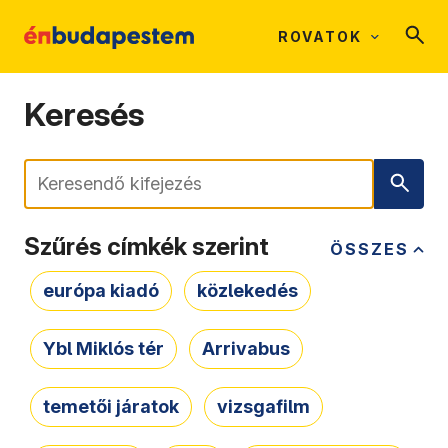
ROVATOK
Keresés
Keresés
Szűrés címkék szerint
ÖSSZES
európa kiadó
közlekedés
Ybl Miklós tér
Arrivabus
temetői járatok
vizsgafilm