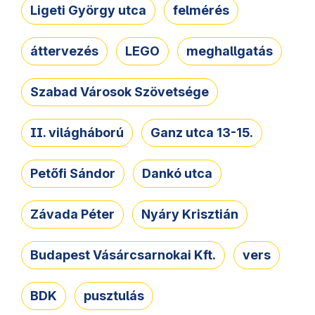
Ligeti György utca
felmérés
áttervezés
LEGO
meghallgatás
Szabad Városok Szövetsége
II. világháború
Ganz utca 13-15.
Petőfi Sándor
Dankó utca
Závada Péter
Nyáry Krisztián
Budapest Vásárcsarnokai Kft.
vers
BDK
pusztulás