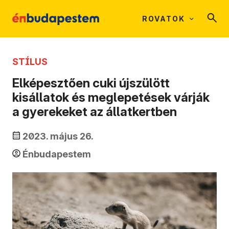
ROVATOK
STÍLUS
Elképesztően cuki újszülött
kisállatok és meglepetések várják
a gyerekeket az állatkertben
2023. május 26.
Énbudapestem