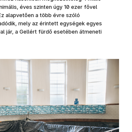
imális, éves szinten úgy 10 ezer fővel
Ez alapvetően a több évre szóló
adódik, mely az érintett egységek egyes
l jár, a Gellért fürdő esetében átmeneti