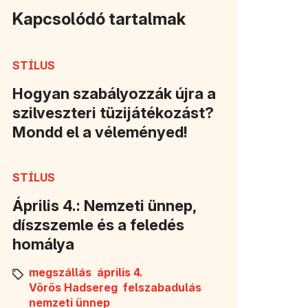
Kapcsolódó tartalmak
STÍLUS
Hogyan szabályozzák újra a
szilveszteri tüzijátékozást?
Mondd el a véleményed!
STÍLUS
Április 4.: Nemzeti ünnep,
díszszemle és a feledés
homálya
megszállás
április 4.
Vörös Hadsereg
felszabadulás
nemzeti ünnep