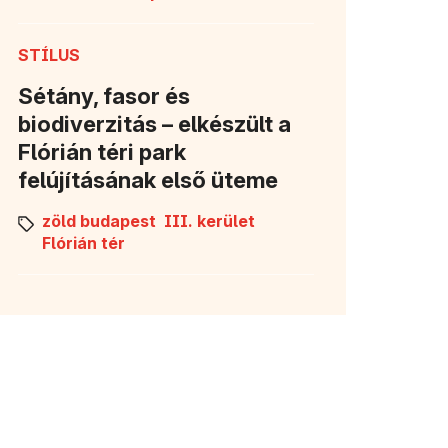
STÍLUS
Sétány, fasor és
biodiverzitás – elkészült a
Flórián téri park
felújításának első üteme
zöld budapest
III. kerület
Flórián tér