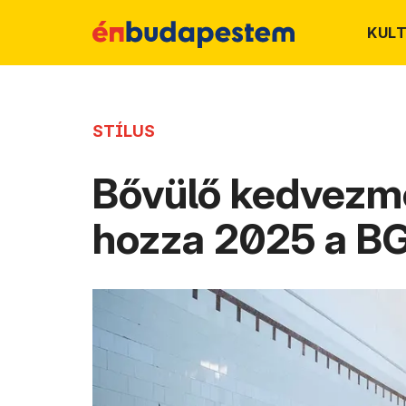
KUL
STÍLUS
Bővülő kedvezmé
hozza 2025 a B