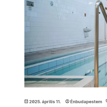
2025. április 11.
Énbudapestem