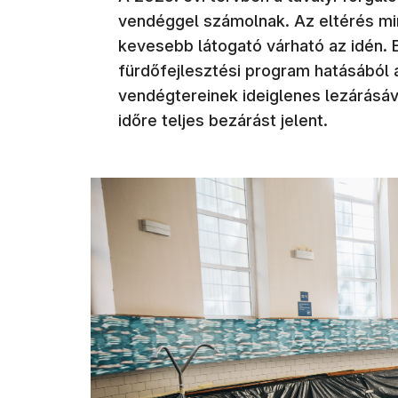
vendéggel számolnak. Az eltérés min
kevesebb látogató várható az idén. 
fürdőfejlesztési program hatásából 
vendégtereinek ideiglenes lezárásáva
időre teljes bezárást jelent.