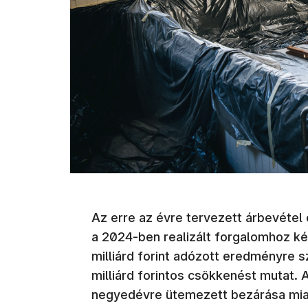
Az erre az évre tervezett árbevétel 
a 2024-ben realizált forgalomhoz k
milliárd forint adózott eredményre s
milliárd forintos csökkenést mutat. A
negyedévre ütemezett bezárása miatt