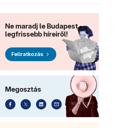
Ne maradj le Budapest
legfrissebb híreiről!
Feliratkozás
Megosztás