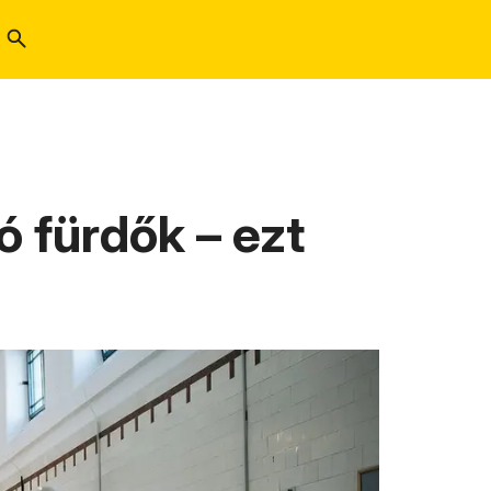
 fürdők – ezt