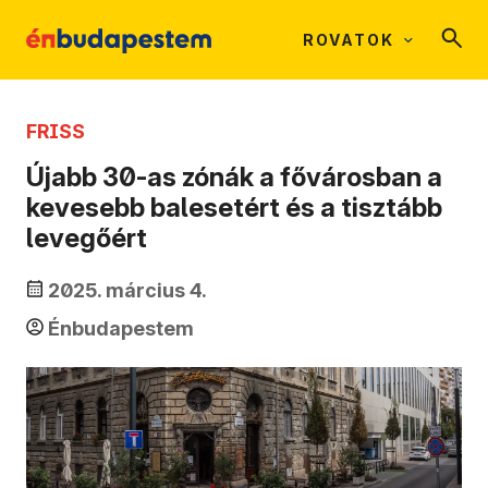
ROVATOK
FRISS
Újabb 30-as zónák a fővárosban a
kevesebb balesetért és a tisztább
levegőért
2025. március 4.
Énbudapestem