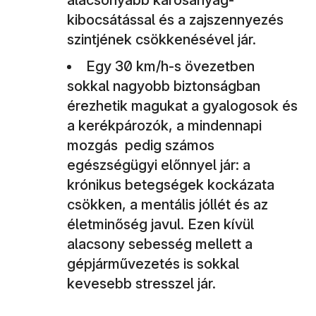
alacsonyabb károsanyag-
kibocsátással és a zajszennyezés
szintjének csökkenésével jár.
Egy 30 km/h-s övezetben
sokkal nagyobb biztonságban
érezhetik magukat a gyalogosok és
a kerékpározók, a mindennapi
mozgás pedig számos
egészségügyi előnnyel jár: a
krónikus betegségek kockázata
csökken, a mentális jóllét és az
életminőség javul. Ezen kívül
alacsony sebesség mellett a
gépjárművezetés is sokkal
kevesebb stresszel jár.