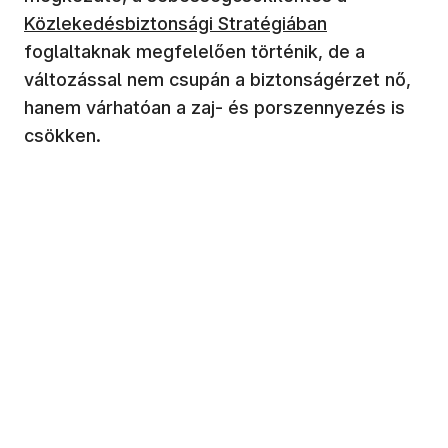
Közlekedésbiztonsági Stratégiában
foglaltaknak megfelelően történik, de a
változással nem csupán a biztonságérzet nő,
hanem várhatóan a zaj- és porszennyezés is
csökken.