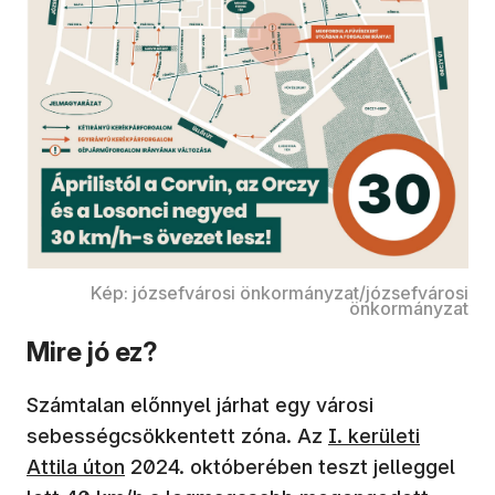
Kép: józsefvárosi önkormányzat/józsefvárosi
önkormányzat
Mire jó ez?
Számtalan előnnyel járhat egy városi
sebességcsökkentett zóna. Az
I. kerületi
Attila úton
2024. októberében teszt jelleggel