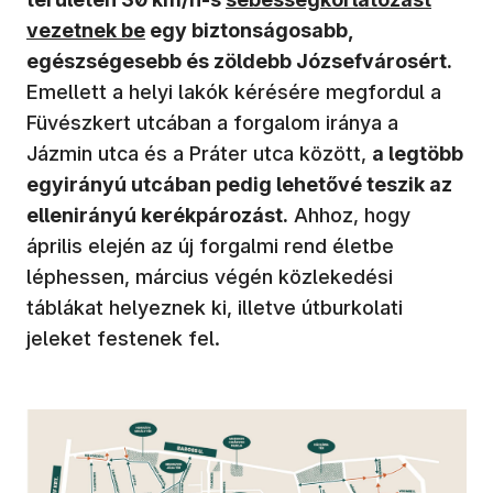
vezetnek be
egy biztonságosabb,
egészségesebb és zöldebb Józsefvárosért.
Emellett a helyi lakók kérésére megfordul a
Füvészkert utcában a forgalom iránya a
Jázmin utca és a Práter utca között,
a legtöbb
egyirányú utcában pedig lehetővé teszik az
ellenirányú kerékpározást.
Ahhoz, hogy
április elején az új forgalmi rend életbe
léphessen, március végén közlekedési
táblákat helyeznek ki, illetve útburkolati
jeleket festenek fel.