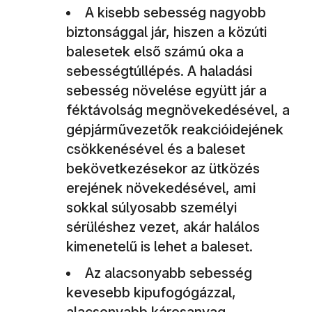
A kisebb sebesség nagyobb
biztonsággal jár, hiszen a közúti
balesetek első számú oka a
sebességtúllépés. A haladási
sebesség növelése együtt jár a
féktávolság megnövekedésével, a
gépjárművezetők reakcióidejének
csökkenésével és a baleset
bekövetkezésekor az ütközés
erejének növekedésével, ami
sokkal súlyosabb személyi
sérüléshez vezet, akár halálos
kimenetelű is lehet a baleset.
Az alacsonyabb sebesség
kevesebb kipufogógázzal,