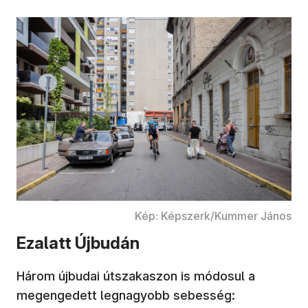
Kép: Képszerk/Kummer János
Ezalatt Újbudán
Három újbudai útszakaszon is módosul a
megengedett legnagyobb sebesség: