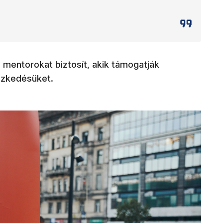
mentorokat biztosít, akik támogatják
szkedésüket.