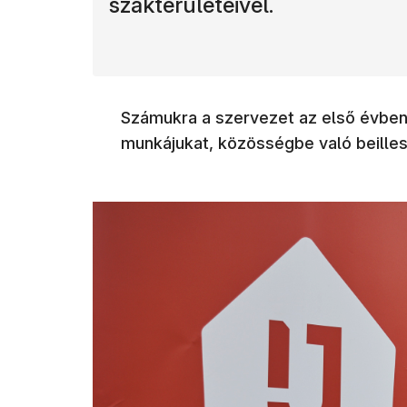
szakterületeivel.
Számukra a szervezet az első évben 
munkájukat, közösségbe való beille