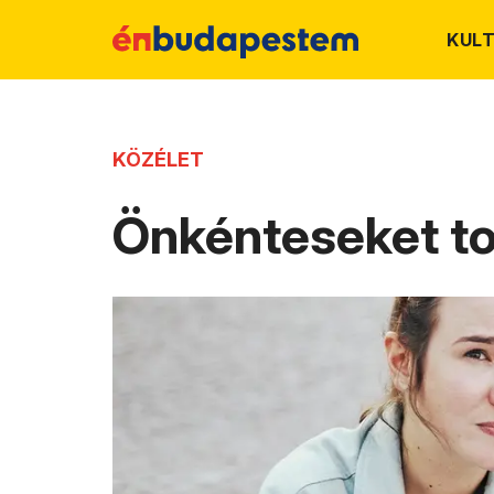
KUL
KÖZÉLET
Önkénteseket to