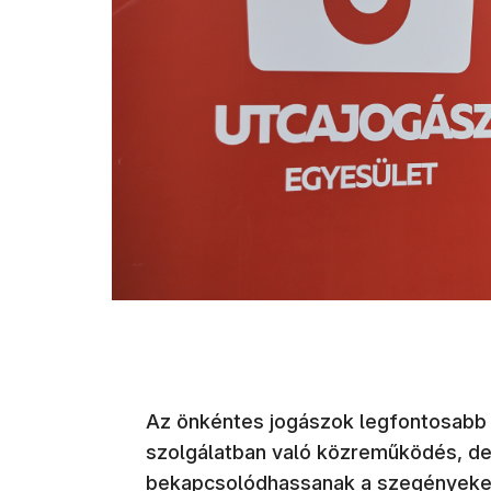
Az önkéntes jogászok legfontosabb f
szolgálatban való közreműködés, de l
bekapcsolódhassanak a szegényeket