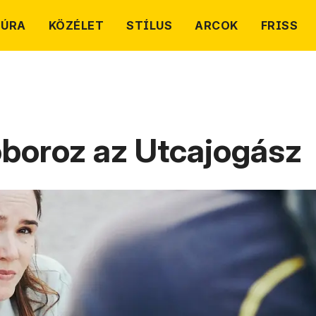
TÚRA
KÖZÉLET
STÍLUS
ARCOK
FRISS
boroz az Utcajogász