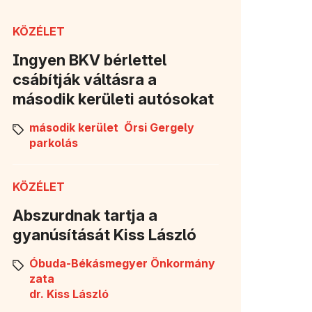
KÖZÉLET
Ingyen BKV bérlettel
csábítják váltásra a
második kerületi autósokat
második kerület
Őrsi Gergely
parkolás
k meg)
KÖZÉLET
Abszurdnak tartja a
gyanúsítását Kiss László
Óbuda-Békásmegyer Önkormány
zata
dr. Kiss László