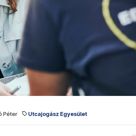
 Péter
Utcajogász Egyesület