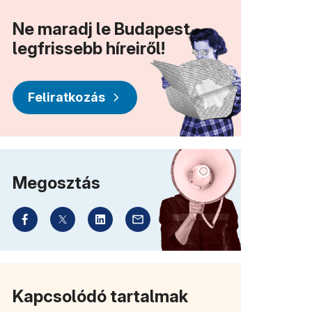
Ne maradj le Budapest
legfrissebb híreiről!
Feliratkozás
Megosztás
Kapcsolódó tartalmak