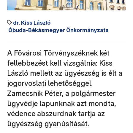
dr. Kiss László
Óbuda-Békásmegyer Önkormányzata
A Fővárosi Törvényszéknek két
fellebbezést kell vizsgálnia: Kiss
László mellett az ügyészség is élt a
jogorvoslati lehetőséggel.
Zamecsnik Péter, a polgármester
ügyvédje lapunknak azt mondta,
védence abszurdnak tartja az
ügyészség gyanúsítását.