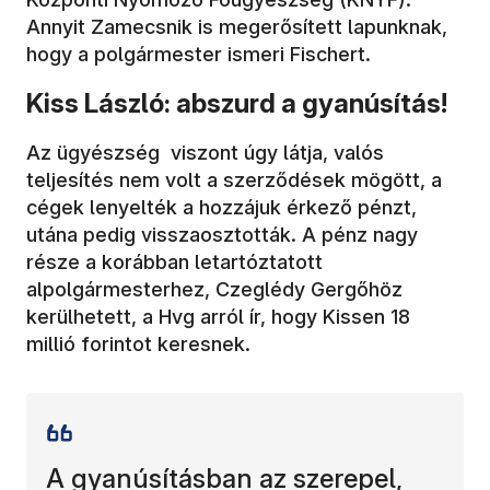
Annyit Zamecsnik is megerősített lapunknak,
hogy a polgármester ismeri Fischert.
Kiss László: abszurd a gyanúsítás!
Az ügyészség viszont úgy látja, valós
teljesítés nem volt a szerződések mögött, a
cégek lenyelték a hozzájuk érkező pénzt,
utána pedig visszaosztották. A pénz nagy
része a korábban letartóztatott
alpolgármesterhez, Czeglédy Gergőhöz
kerülhetett, a Hvg arról ír, hogy Kissen 18
millió forintot keresnek.
A gyanúsításban az szerepel,