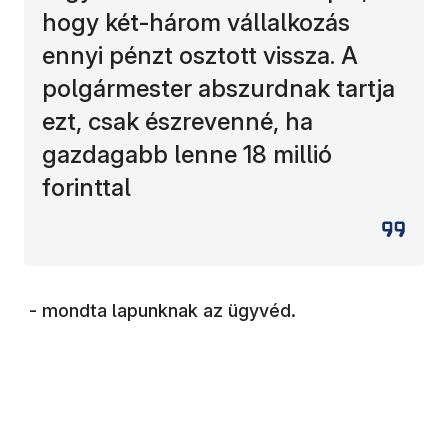
hogy két-három vállalkozás
ennyi pénzt osztott vissza. A
polgármester abszurdnak tartja
ezt, csak észrevenné, ha
gazdagabb lenne 18 millió
forinttal
- mondta lapunknak az ügyvéd.