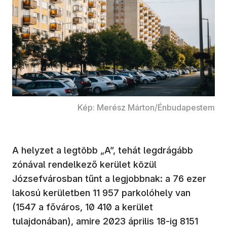
Kép: Merész Márton/Énbudapestem
A helyzet a legtöbb „A”, tehát legdrágább
zónával rendelkező kerület közül
Józsefvárosban tűnt a legjobbnak: a 76 ezer
lakosú kerületben 11 957 parkolóhely van
(1547 a főváros, 10 410 a kerület
tulajdonában), amire 2023 április 18-ig 8151