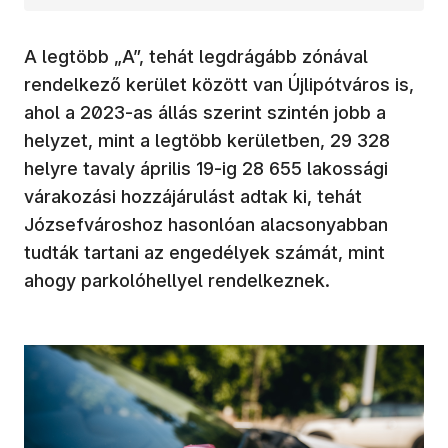
A legtöbb „A”, tehát legdrágább zónával
rendelkező kerület között van Újlipótváros is,
ahol a 2023-as állás szerint szintén jobb a
helyzet, mint a legtöbb kerületben, 29 328
helyre tavaly április 19-ig 28 655 lakossági
várakozási hozzájárulást adtak ki, tehát
Józsefvároshoz hasonlóan alacsonyabban
tudták tartani az engedélyek számát, mint
ahogy parkolóhellyel rendelkeznek.