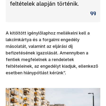
feltételek alapján történik.
A kitöltött igénylőlaphoz mellékelni kell a
lakcímkártya és a forgalmi engedély
másolatát, valamint az eljárási díj
befizetésének igazolását. Amennyiben a
fentiek megfelelnek a rendeletek
feltételeinek, az engedélyt kiadjuk, ellenkező
esetben hiánypótlást kérünk”.