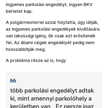
ingyenes parkolási engedélyt, ingyen BKV
bérletet kap.
A polgármesterrel azzal folytatta, úgy látják,
az ingyenes parkolási engedélyek kiváltására
van lakossági igény, ők csak ezt erősítenék
fel. Az állami cégek engedélyét pedig nem
hosszabbítják meg.
A probléma része az is, hogy
több parkolási engedélyt adtak
ki, mint amennyi parkolóhely a
kerületben van. „Ez persze igaz