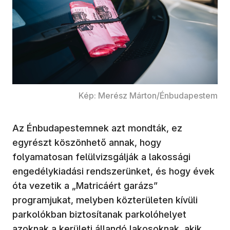
Kép: Merész Márton/Énbudapestem
Az Énbudapestemnek azt mondták, ez
egyrészt köszönhető annak, hogy
folyamatosan felülvizsgálják a lakossági
engedélykiadási rendszerünket, és hogy évek
óta vezetik a „Matricáért garázs”
programjukat, melyben közterületen kívüli
parkolókban biztosítanak parkolóhelyet
azoknak a kerületi állandó lakosoknak, akik