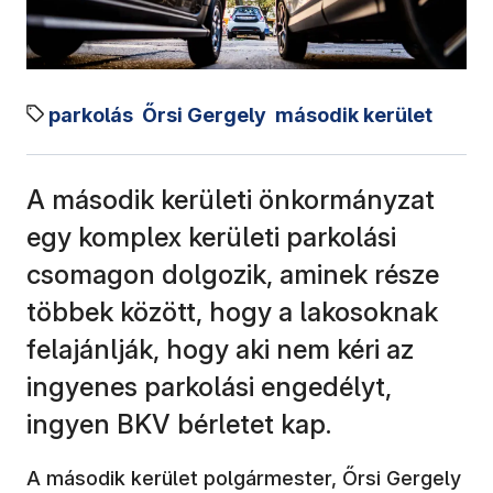
parkolás
Őrsi Gergely
második kerület
A második kerületi önkormányzat
egy komplex kerületi parkolási
csomagon dolgozik, aminek része
többek között, hogy a lakosoknak
felajánlják, hogy aki nem kéri az
ingyenes parkolási engedélyt,
ingyen BKV bérletet kap.
A második kerület polgármester, Őrsi Gergely