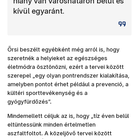
hiány van városhatáron belül és
kívül egyaránt.
Őrsi beszélt egyébként még arról is, hogy
szeretnék a helyieket az egészséges
életmódra ösztönözni, ezért a tervei között
szerepel „egy olyan pontrendszer kialakítása,
amelyben pontot érhet például a prevenció, a
kültéri sporttevékenység és a
gyógyfürdőzés”.
Mindemellett céljuk az is, hogy „tíz éven belül
eltüntessünk minden értelmetlen
aszfaltfoltot. A közeljövő tervei között