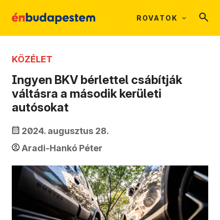
ROVATOK
KÖZÉLET
Ingyen BKV bérlettel csábítják
váltásra a második kerületi
autósokat
2024. augusztus 28.
Aradi-Hankó Péter