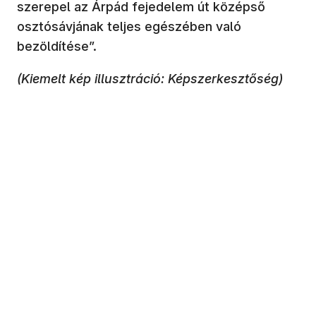
szerepel az Árpád fejedelem út középső
osztósávjának teljes egészében való
bezöldítése”.
(Kiemelt kép illusztráció: Képszerkesztőség)