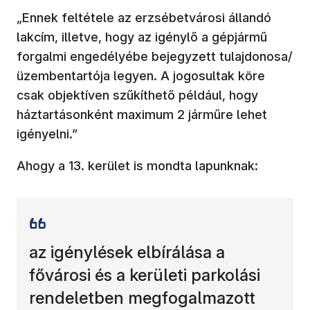
„Ennek feltétele az erzsébetvárosi állandó
lakcím, illetve, hogy az igénylő a gépjármű
forgalmi engedélyébe bejegyzett tulajdonosa/
üzembentartója legyen. A jogosultak köre
csak objektíven szűkíthető például, hogy
háztartásonként maximum 2 járműre lehet
igényelni.”
Ahogy a 13. kerület is mondta lapunknak:
az igénylések elbírálása a
fővárosi és a kerületi parkolási
rendeletben megfogalmazott