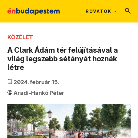
ROVATOK
KÖZÉLET
A Clark Ádám tér felújításával a
világ legszebb sétányát hoznák
létre
2024. február 15.
Aradi-Hankó Péter