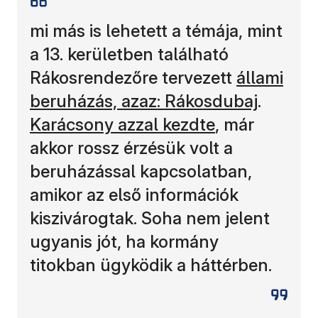
mi más is lehetett a témája, mint
a 13. kerületben található
Rákosrendezőre tervezett
állami
beruházás, azaz: Rákosdubaj
.
Karácsony azzal kezdte
, már
akkor rossz érzésük volt a
beruházással kapcsolatban,
amikor az első információk
kiszivárogtak. Soha nem jelent
ugyanis jót, ha kormány
titokban ügyködik a háttérben.