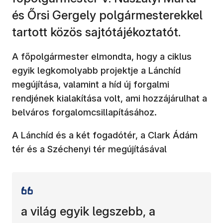
és Őrsi Gergely polgármesterekkel
tartott közös sajtótájékoztatót.
A főpolgármester elmondta, hogy a ciklus
egyik legkomolyabb projektje a Lánchíd
megújítása, valamint a híd új forgalmi
rendjének kialakítása volt, ami hozzájárulhat a
belváros forgalomcsillapításához.
A Lánchíd és a két fogadótér, a Clark Ádám
tér és a Széchenyi tér megújításával
a világ egyik legszebb, a