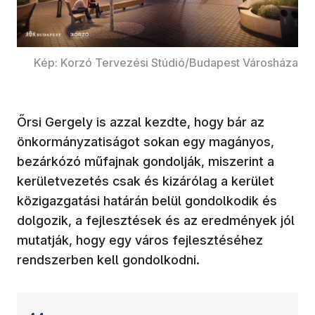
Kép: Korzó Tervezési Stúdió/Budapest Városháza
Őrsi Gergely is azzal kezdte, hogy bár az
önkormányzatiságot sokan egy magányos,
bezárkózó műfajnak gondolják, miszerint a
kerületvezetés csak és kizárólag a kerület
közigazgatási határán belül gondolkodik és
dolgozik, a fejlesztések és az eredmények jól
mutatják, hogy egy város fejlesztéséhez
rendszerben kell gondolkodni.