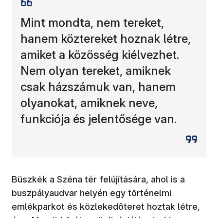
Mint mondta, nem tereket,
hanem köztereket hoznak létre,
amiket a közösség kiélvezhet.
Nem olyan tereket, amiknek
csak házszámuk van, hanem
olyanokat, amiknek neve,
funkciója és jelentősége van.
Büszkék a Széna tér felújítására, ahol is a
buszpályaudvar helyén egy történelmi
emlékparkot és közlekedőteret hoztak létre,