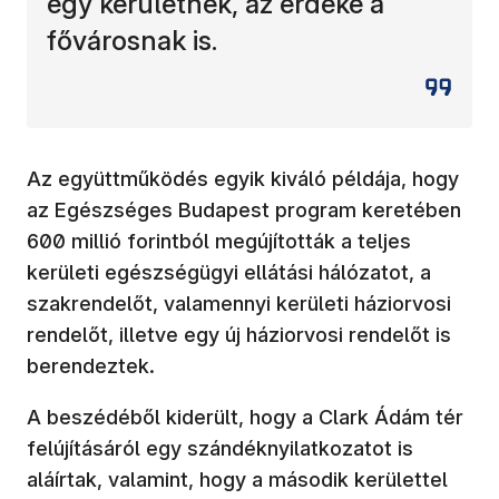
egy kerületnek, az érdeke a
fővárosnak is.
Az együttműködés egyik kiváló példája, hogy
az Egészséges Budapest program keretében
600 millió forintból megújították a teljes
kerületi egészségügyi ellátási hálózatot, a
szakrendelőt, valamennyi kerületi háziorvosi
rendelőt, illetve egy új háziorvosi rendelőt is
berendeztek.
A beszédéből kiderült, hogy a Clark Ádám tér
felújításáról egy szándéknyilatkozatot is
aláírtak, valamint, hogy a második kerülettel