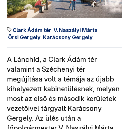
Clark Ádám tér
V. Naszályi Márta
Őrsi Gergely
Karácsony Gergely
A Lánchíd, a Clark Ádám tér
valamint a Széchenyi tér
megújítása volt a témája az újabb
kihelyezett kabinetülésnek, melyen
most az első és második kerületek
vezetőivel tárgyalt Karácsony
Gergely. Az ülés után a
főpolgármester V. Naszályi Márta