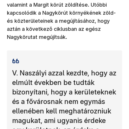
valamint a Margit körút zöldítése. Utóbbi
kapcsolódik a Nagykörút környékének zöld-
és közterületeinek a megújításához, hogy
aztán a következő ciklusban az egész
Nagykörutat megújítsák.
V. Naszályi azzal kezdte, hogy az
elmúlt években be tudták
bizonyítani, hogy a kerületeknek
és a fővárosnak nem egymás
ellenében kell meghatározniuk
magukat, ami ugyanis érdeke