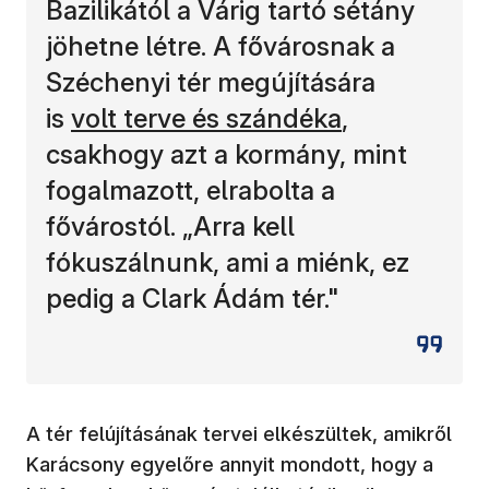
Bazilikától a Várig tartó sétány
jöhetne létre. A fővárosnak a
Széchenyi tér megújítására
is
volt terve és szándéka
,
csakhogy azt a kormány, mint
fogalmazott, elrabolta a
fővárostól. „Arra kell
fókuszálnunk, ami a miénk, ez
pedig a Clark Ádám tér."
A tér felújításának tervei elkészültek, amikről
Karácsony egyelőre annyit mondott, hogy a