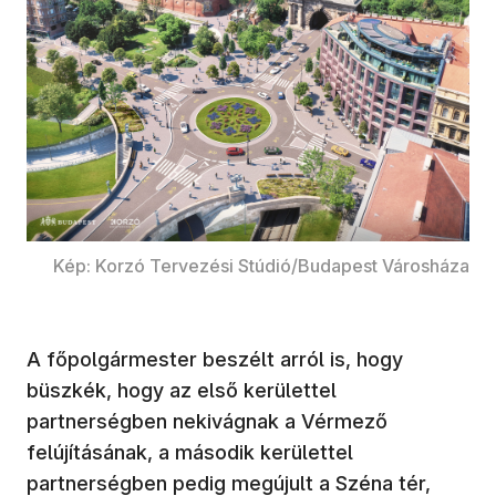
Kép: Korzó Tervezési Stúdió/Budapest Városháza
A főpolgármester beszélt arról is, hogy
büszkék, hogy az első kerülettel
partnerségben nekivágnak a Vérmező
felújításának, a második kerülettel
partnerségben pedig megújult a Széna tér,