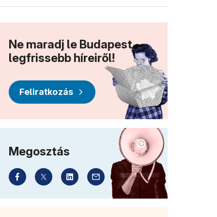
Ne maradj le Budapest
legfrissebb híreiről!
Feliratkozás
Megosztás