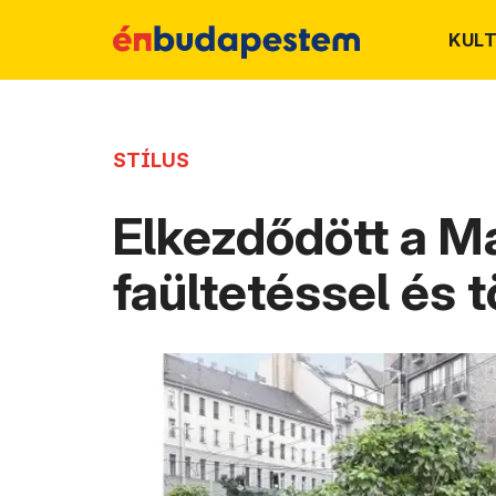
KUL
STÍLUS
Elkezdődött a Ma
faültetéssel és 