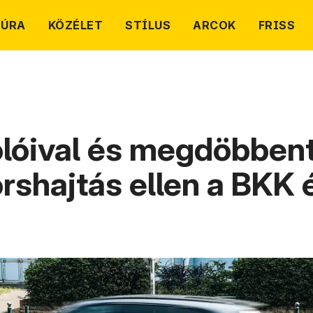
TÚRA
KÖZÉLET
STÍLUS
ARCOK
FRISS
lóival és megdöbbent
rshajtás ellen a BKK 