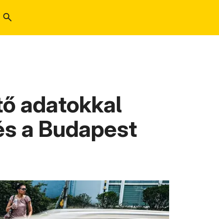
ő adatokkal
és a Budapest