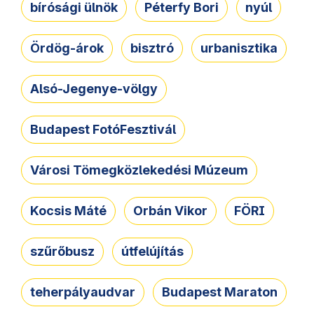
bírósági ülnök
Péterfy Bori
nyúl
Ördög-árok
bisztró
urbanisztika
Alsó-Jegenye-völgy
Budapest FotóFesztivál
Városi Tömegközlekedési Múzeum
Kocsis Máté
Orbán Vikor
FÖRI
szűrőbusz
útfelújítás
teherpályaudvar
Budapest Maraton