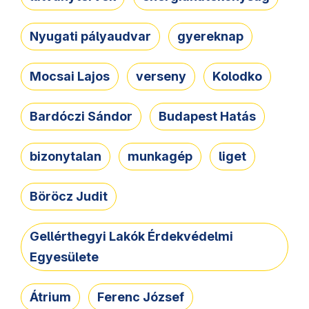
Nyugati pályaudvar
gyereknap
Mocsai Lajos
verseny
Kolodko
Bardóczi Sándor
Budapest Hatás
bizonytalan
munkagép
liget
Böröcz Judit
Gellérthegyi Lakók Érdekvédelmi
Egyesülete
Átrium
Ferenc József