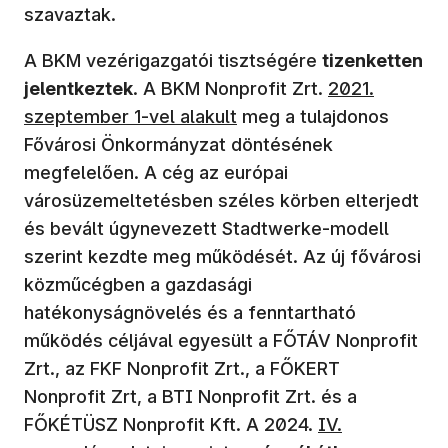
szavaztak.
A BKM vezérigazgatói tisztségére
tizenketten
jelentkeztek
. A BKM Nonprofit Zrt.
2021.
szeptember 1-vel alakult
meg a tulajdonos
Fővárosi Önkormányzat döntésének
megfelelően. A cég az európai
városüzemeltetésben széles körben elterjedt
és bevált úgynevezett Stadtwerke-modell
szerint kezdte meg működését. Az új fővárosi
közműcégben a gazdasági
hatékonyságnövelés és a fenntartható
működés céljával egyesült a FŐTÁV Nonprofit
Zrt., az FKF Nonprofit Zrt., a FŐKERT
Nonprofit Zrt, a BTI Nonprofit Zrt. és a
FŐKÉTÜSZ Nonprofit Kft. A 2024.
IV.