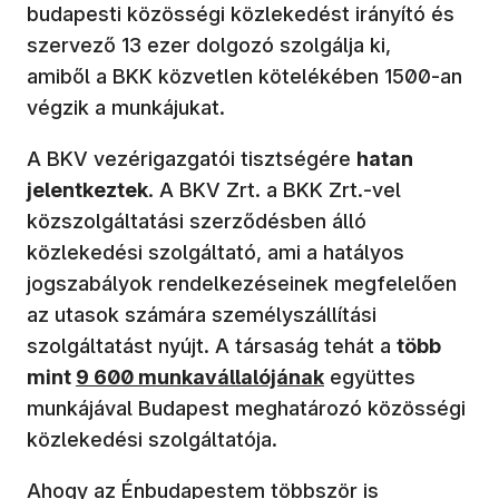
budapesti közösségi közlekedést irányító és
szervező 13 ezer dolgozó szolgálja ki,
amiből a BKK közvetlen kötelékében 1500-an
végzik a munkájukat.
A BKV vezérigazgatói tisztségére
hatan
jelentkeztek
. A BKV Zrt. a BKK Zrt.-vel
közszolgáltatási szerződésben álló
közlekedési szolgáltató, ami a hatályos
jogszabályok rendelkezéseinek megfelelően
az utasok számára személyszállítási
szolgáltatást nyújt. A társaság tehát a
több
mint
9 600 munkavállalójának
együttes
munkájával Budapest meghatározó közösségi
közlekedési szolgáltatója.
Ahogy az Énbudapestem
többször is