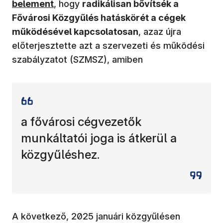
belement
, hogy
radikálisan bővítsék a
Fővárosi Közgyűlés hatáskörét a cégek
működésével kapcsolatosan
, azaz újra
előterjesztette azt a szervezeti és működési
szabályzatot (SZMSZ), amiben
a fővárosi cégvezetők
munkáltatói joga is átkerül a
közgyűléshez.
A következő, 2025 januári közgyűlésen