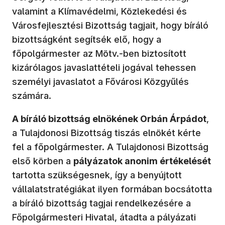
valamint a Klímavédelmi, Közlekedési és
Városfejlesztési Bizottság tagjait, hogy bíráló
bizottságként segítsék elő, hogy a
főpolgármester az Mötv.-ben biztosított
kizárólagos javaslattételi jogával tehessen
személyi javaslatot a Fővárosi Közgyűlés
számára.
A bíráló bizottság elnökének Orbán Árpádot
,
a Tulajdonosi Bizottság tiszás elnökét kérte
fel a főpolgármester. A Tulajdonosi Bizottság
első körben a
pályázatok anonim értékelését
tartotta szükségesnek, így a benyújtott
vállalatstratégiákat ilyen formában bocsátotta
a bíráló bizottság tagjai rendelkezésére a
Főpolgármesteri Hivatal, átadta a pályázati