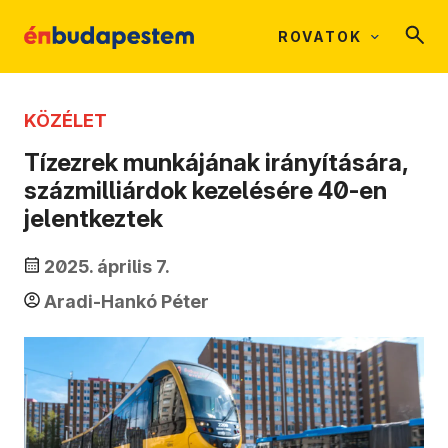
ROVATOK
KÖZÉLET
Tízezrek munkájának irányítására,
százmilliárdok kezelésére 40-en
jelentkeztek
2025. április 7.
Aradi-Hankó Péter