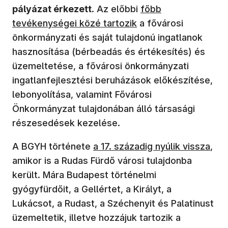
pályázat érkezett
. Az előbbi
főbb
tevékenységei közé tartozik
a fővárosi
önkormányzati és saját tulajdonú ingatlanok
hasznosítása (bérbeadás és értékesítés) és
üzemeltetése, a fővárosi önkormányzati
ingatlanfejlesztési beruházások előkészítése,
lebonyolítása, valamint Fővárosi
Önkormányzat tulajdonában álló társasági
részesedések kezelése.
A BGYH története
a 17. századig nyúlik vissza
,
amikor is a Rudas Fürdő városi tulajdonba
került. Mára Budapest történelmi
gyógyfürdőit, a Gellértet, a Királyt, a
Lukácsot, a Rudast, a Széchenyit és Palatinust
üzemeltetik, illetve hozzájuk tartozik a