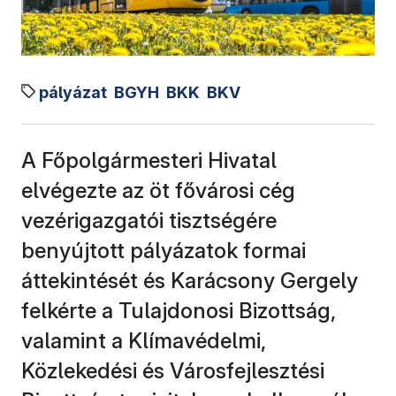
pályázat
BGYH
BKK
BKV
A Főpolgármesteri Hivatal
elvégezte az öt fővárosi cég
vezérigazgatói tisztségére
benyújtott pályázatok formai
áttekintését és Karácsony Gergely
felkérte a Tulajdonosi Bizottság,
valamint a Klímavédelmi,
Közlekedési és Városfejlesztési