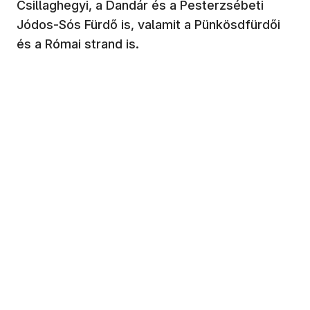
Csillaghegyi, a Dandár és a Pesterzsébeti
Jódos-Sós Fürdő is, valamit a Pünkösdfürdői
és a Római strand is.