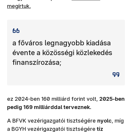
megírtuk
,
a főváros legnagyobb kiadása
évente a közösségi közlekedés
finanszírozása;
ez 2024-ben 160 milliárd forint volt,
2025-ben
pedig 169 milliárddal terveznek
.
A BFVK vezérigazgatói tisztségére
nyolc
, míg
a BGYH vezérigazgatói tisztségére
tíz