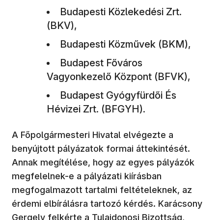
Budapesti Közlekedési Zrt.
(BKV),
Budapesti Közművek (BKM),
Budapest Főváros
Vagyonkezelő Központ (BFVK),
Budapest Gyógyfürdői És
Hévizei Zrt. (BFGYH).
A Főpolgármesteri Hivatal elvégezte a
benyújtott pályázatok formai áttekintését.
Annak megítélése, hogy az egyes pályázók
megfelelnek-e a pályázati kiírásban
megfogalmazott tartalmi feltételeknek, az
érdemi elbírálásra tartozó kérdés. Karácsony
Gergely felkérte a Tulajdonosi Bizottság,