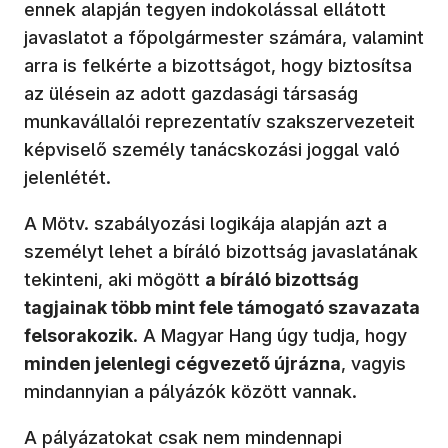
ennek alapján tegyen indokolással ellátott
javaslatot a főpolgármester számára, valamint
arra is felkérte a bizottságot, hogy biztosítsa
az ülésein az adott gazdasági társaság
munkavállalói reprezentatív szakszervezeteit
képviselő személy tanácskozási joggal való
jelenlétét.
A Mötv. szabályozási logikája alapján azt a
személyt lehet a bíráló bizottság javaslatának
tekinteni, aki mögött
a bíráló bizottság
tagjainak több mint fele támogató szavazata
felsorakozik
. A Magyar Hang úgy tudja, hogy
minden jelenlegi cégvezető újrázna
, vagyis
mindannyian a pályázók között vannak.
A pályázatokat csak nem mindennapi