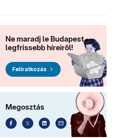
Ne maradj le Budapest
legfrissebb híreiről!
Feliratkozás
Megosztás