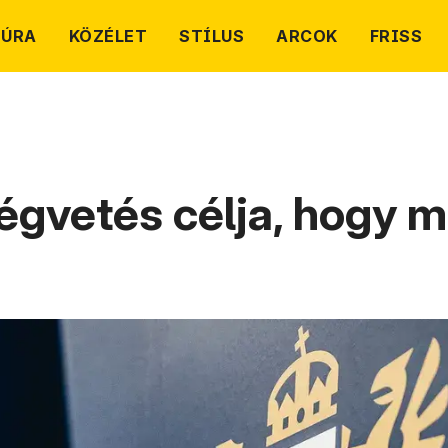
TÚRA
KÖZÉLET
STÍLUS
ARCOK
FRISS
égvetés célja, hogy m