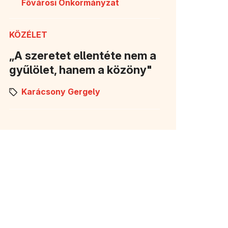
Fővárosi Önkormányzat
KÖZÉLET
„A szeretet ellentéte nem a
gyűlölet, hanem a közöny"
Karácsony Gergely