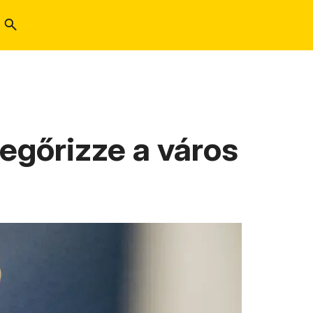
egőrizze a város