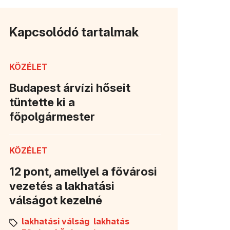
Kapcsolódó tartalmak
KÖZÉLET
Budapest árvízi hőseit
tüntette ki a
főpolgármester
KÖZÉLET
12 pont, amellyel a fővárosi
vezetés a lakhatási
válságot kezelné
lakhatási válság
lakhatás