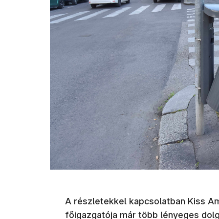
A részletekkel kapcsolatban Kiss Am
főigazgatója már több lényeges dolgo