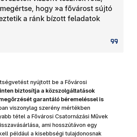
 megértse, hogy »a fővárost sújtó
ztetik a ránk bízott feladatok
ltségvetést nyújtott be a Fővárosi
nten biztosítja a közszolgáltatások
k megőrzését garantáló béremeléssel is
nban viszonylag szerény mértékben
yabb tétel a Fővárosi Csatornázási Művek
visszavásárlása, ami hosszútávon egy
ell például a kisebbségi tulajdonosnak