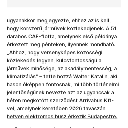
ugyanakkor megjegyezte, ehhez az is kell,
hogy korszerű járművek közlekedjenek. A 51
darabos CAF-flotta, amelynek első példánya
érkezett meg pénteken, ilyennek mondható.
„Ahhoz, hogy versenyképes közösségi
közlekedés legyen, kulcsfontosságú a
járművek minősége, az akadálymentesség, a
klimatizálás” – tette hozzá Walter Katalin, aki
hasonlóképpen fontosnak, mi több történelmi
jelentőségűnek nevezte azt az ugyancsak a
héten megkötött szerződést Arrivabus Kft-
vel, amelynek keretében 2026 tavaszán
hetven elektromos busz érkezik Budapestre.