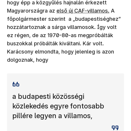
hogy épp a közgyűlés hajnalán érkezett
Magyarországra az
első új CAF-villamos.
A
főpolgármester szerint a „budapestiséghez”
hozzátartoznak a sárga villamosok. Így volt
ez régen, de az 1970-80-as megpróbálták
buszokkal próbálták kiváltani. Kár volt.
Karácsony elmondta, hogy jelenleg is azon
dolgoznak, hogy
a budapesti közösségi
közlekedés egyre fontosabb
pillére legyen a villamos,