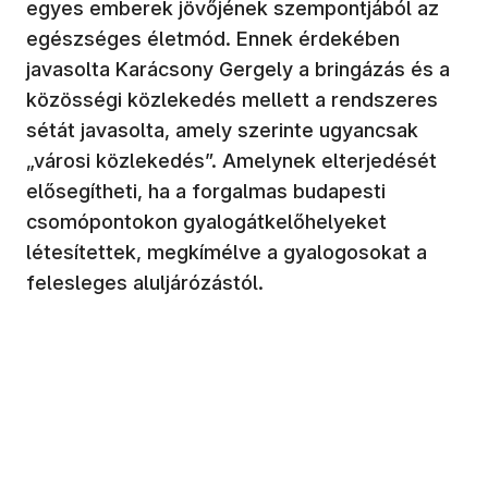
egyes emberek jövőjének szempontjából az
egészséges életmód. Ennek érdekében
javasolta Karácsony Gergely a bringázás és a
közösségi közlekedés mellett a rendszeres
sétát javasolta, amely szerinte ugyancsak
„városi közlekedés”. Amelynek elterjedését
elősegítheti, ha a forgalmas budapesti
csomópontokon gyalogátkelőhelyeket
létesítettek, megkímélve a gyalogosokat a
felesleges aluljárózástól.