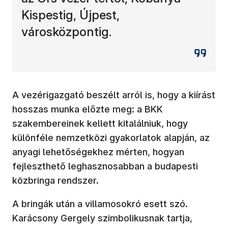
Kispestig, Újpest,
városközpontig.
A vezérigazgató beszélt arról is, hogy a kiírást
hosszas munka előzte meg: a BKK
szakembereinek kellett kitalálniuk, hogy
különféle nemzetközi gyakorlatok alapján, az
anyagi lehetőségekhez mérten, hogyan
fejleszthető leghasznosabban a budapesti
közbringa rendszer.
A bringák után a villamosokró esett szó.
Karácsony Gergely szimbolikusnak tartja,