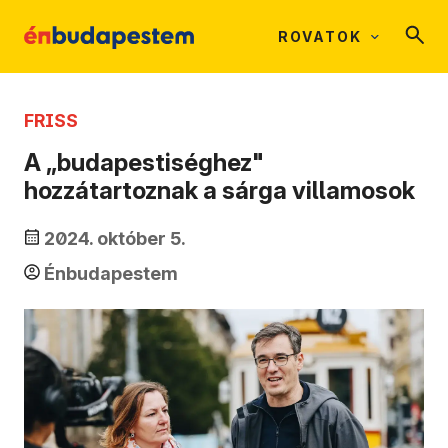
ROVATOK
FRISS
A „budapestiséghez"
hozzátartoznak a sárga villamosok
2024. október 5.
Énbudapestem