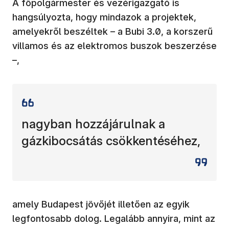
A főpolgármester és vezérigazgató is
hangsúlyozta, hogy mindazok a projektek,
amelyekről beszéltek – a Bubi 3.0, a korszerű
villamos és az elektromos buszok beszerzése
–,
nagyban hozzájárulnak a
gázkibocsátás csökkentéséhez,
amely Budapest jövőjét illetően az egyik
legfontosabb dolog. Legalább annyira, mint az