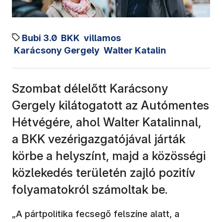
Bubi 3.0
BKK
villamos
Karácsony Gergely
Walter Katalin
Szombat délelőtt Karácsony
Gergely kilátogatott az Autómentes
Hétvégére, ahol Walter Katalinnal,
a BKK vezérigazgatójával járták
körbe a helyszínt, majd a közösségi
közlekedés területén zajló pozitív
folyamatokról számoltak be.
„A pártpolitika fecsegő felszíne alatt, a