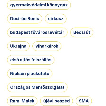
gyermekvédelmi könnygáz
Desirée Bonis
cirkusz
budapest főváros levéltár
Bécsi út
Ukrajna
viharkárok
első ajtós felszállás
Nielsen piackutató
Országos Mentőszolgálat
Rami Malek
újévi beszéd
SMA