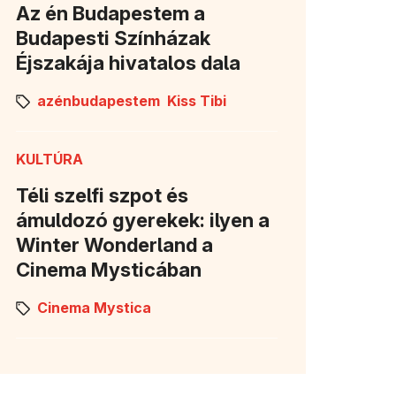
Az én Budapestem a
Budapesti Színházak
Éjszakája hivatalos dala
azénbudapestem
Kiss Tibi
KULTÚRA
Téli szelfi szpot és
ámuldozó gyerekek: ilyen a
Winter Wonderland a
Cinema Mysticában
Cinema Mystica