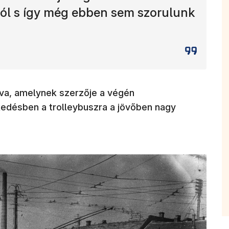
ból s így még ebben sem szorulunk
zava, amelynek szerzője a végén
kedésben a trolleybuszra a jövőben nagy