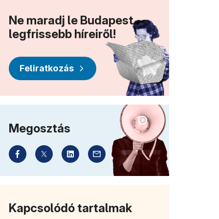
Ne maradj le Budapest
legfrissebb híreiről!
Feliratkozás
Megosztás
Kapcsolódó tartalmak