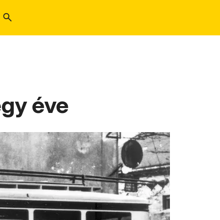
egy éve