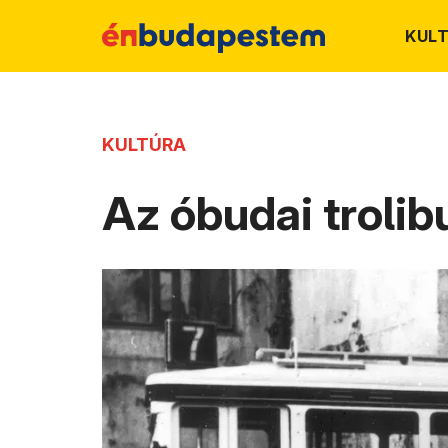
KUL
KULTÚRA
Az óbudai troli