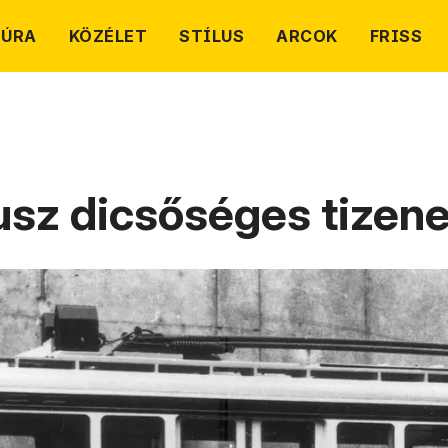
TÚRA
KÖZÉLET
STÍLUS
ARCOK
FRISS
busz dicsőséges tizen