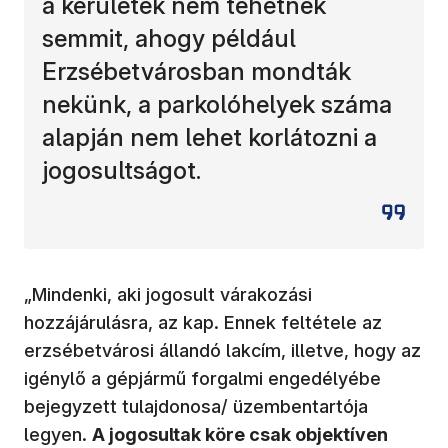
a kerületek nem tehetnek
semmit, ahogy például
Erzsébetvárosban mondták
nekünk, a parkolóhelyek száma
alapján nem lehet korlátozni a
jogosultságot.
„Mindenki, aki jogosult várakozási
hozzájárulásra, az kap. Ennek feltétele az
erzsébetvárosi állandó lakcím, illetve, hogy az
igénylő a gépjármű forgalmi engedélyébe
bejegyzett tulajdonosa/ üzembentartója
legyen.
A jogosultak köre csak objektíven