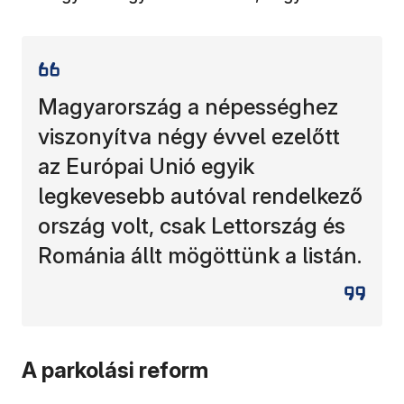
Magyarország a népességhez
viszonyítva négy évvel ezelőtt
az Európai Unió egyik
legkevesebb autóval rendelkező
ország volt, csak Lettország és
Románia állt mögöttünk a listán.
A parkolási reform