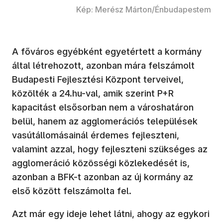
Kép: Merész Márton/Énbudapestem
A főváros egyébként egyetértett a kormány
által létrehozott, azonban mára felszámolt
Budapesti Fejlesztési Központ terveivel,
közölték a 24.hu-val, amik szerint P+R
kapacitást elsősorban nem a városhatáron
belül, hanem az agglomerációs települések
vasútállomásainál érdemes fejleszteni,
valamint azzal, hogy fejleszteni szükséges az
agglomeráció közösségi közlekedését is,
azonban a BFK-t azonban az új kormány az
első között felszámolta fel.
Azt már egy ideje lehet látni, ahogy az egykori