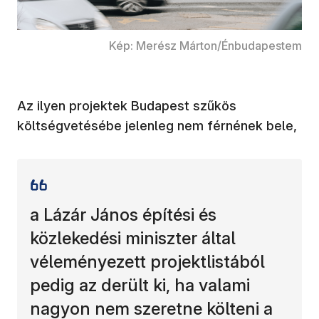
Kép: Merész Márton/Énbudapestem
Az ilyen projektek Budapest szűkös
költségvetésébe jelenleg nem férnének bele,
a Lázár János építési és
közlekedési miniszter által
véleményezett projektlistából
pedig az derült ki, ha valami
nagyon nem szeretne költeni a