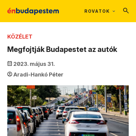
ROVATOK
KÖZÉLET
Megfojtják Budapestet az autók
2023. május 31.
Aradi-Hankó Péter