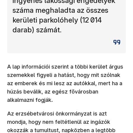
ingyenes lakossági engedélyek
száma meghaladta az összes
kerületi parkolóhely (12 014
darab) számát.
A lap információi szerint a többi kerület árgus
szemekkel figyeli a hatást, hogy mit szólnak
az emberek és mi lesz az autókkal, mert ha a
húzás beválik, az egész fővárosban
alkalmazni fogják.
Az erzsébetvárosi önkormányzat is azt
mondja, hogy nem feltétlenül az ingázók
okozzák a tumultust, napközben a legtöbb