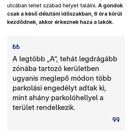
utcában lehet szabad helyet találni.
A gondok
csak a késő délutáni időszakban, 6 óra körül
kezdődnek, akkor érkeznek haza a lakók
.
A legtöbb „A”, tehát legdrágább
zónába tartozó kerületben
ugyanis meglepő módon több
parkolási engedélyt adtak ki,
mint ahány parkolóhellyel a
terület rendelkezik.