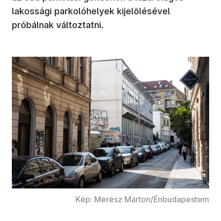
lakossági parkolóhelyek kijelölésével
próbálnak változtatni.
Kép: Merész Márton/Énbudapestem