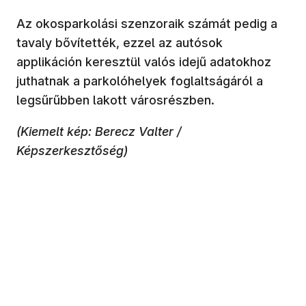
Az okosparkolási szenzoraik számát pedig a
tavaly bővítették, ezzel az autósok
applikáción keresztül valós idejű adatokhoz
juthatnak a parkolóhelyek foglaltságáról a
legsűrűbben lakott városrészben.
(Kiemelt kép: Berecz Valter /
Képszerkesztőség)