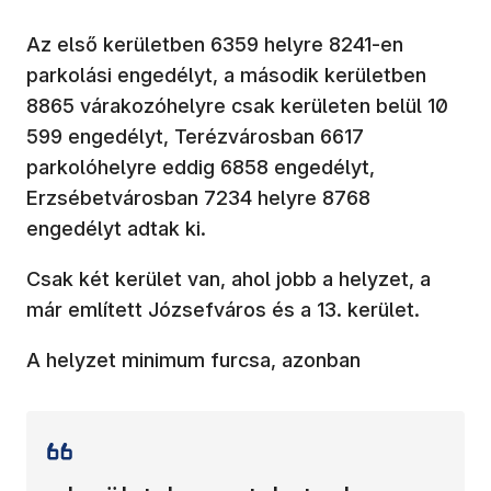
Az első kerületben 6359 helyre 8241-en
parkolási engedélyt, a második kerületben
8865 várakozóhelyre csak kerületen belül 10
599 engedélyt, Terézvárosban 6617
parkolóhelyre eddig 6858 engedélyt,
Erzsébetvárosban 7234 helyre 8768
engedélyt adtak ki.
Csak két kerület van, ahol jobb a helyzet, a
már említett Józsefváros és a 13. kerület.
A helyzet minimum furcsa, azonban