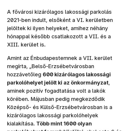
A fővárosi kizárólagos lakossági parkolás
2021-ben indult, elsőként a VI. kerületben
jelöltek ki ilyen helyeket, amihez néhány
hónappal később csatlakozott a VII. és a
XIII. kerület is.
Amint az Énbudapestemnek a VII. kerület
megírta, „Belső-Erzsébetvárosban
hozzávetőleg
600 kizárólagos lakossági
parkolóhelyet jelölt ki az önkormányzat
,
aminek pozitív fogadtatása volt a lakók
körében. Májusban pedig megkezdődik
Középső- és Külső-Erzsébetvárosban is a
kizárólagos lakossági parkolóhelyek
kialakítása.
Több mint 1600 olyan