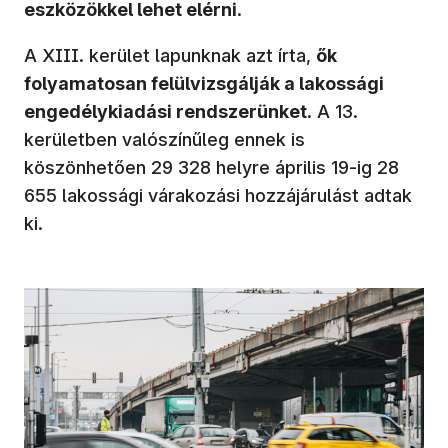
eszközökkel lehet elérni
.
A XIII. kerület lapunknak azt írta,
ők
folyamatosan felülvizsgálják a lakossági
engedélykiadási rendszerünket
. A 13.
kerületben valószínűleg ennek is
köszönhetően 29 328 helyre április 19-ig 28
655 lakossági várakozási hozzájárulást adtak
ki.