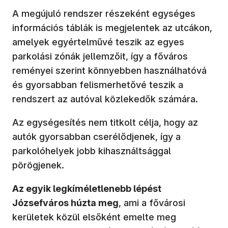
A megújuló rendszer részeként egységes
információs táblák is megjelentek az utcákon,
amelyek egyértelművé teszik az egyes
parkolási zónák jellemzőit, így a főváros
reményei szerint könnyebben használhatóvá
és gyorsabban felismerhetővé teszik a
rendszert az autóval közlekedők számára.
Az egységesítés nem titkolt célja, hogy az
autók gyorsabban cserélődjenek, így a
parkolóhelyek jobb kihasználtsággal
pörögjenek.
Az egyik legkíméletlenebb lépést
Józsefváros húzta meg
, ami a fővárosi
kerületek közül elsőként emelte meg