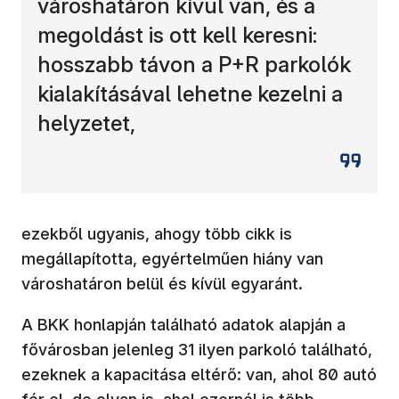
városhatáron kívül van, és a
megoldást is ott kell keresni:
hosszabb távon a P+R parkolók
kialakításával lehetne kezelni a
helyzetet,
ezekből ugyanis, ahogy több cikk is
megállapította, egyértelműen hiány van
városhatáron belül és kívül egyaránt.
A BKK honlapján található adatok alapján a
fővárosban jelenleg 31 ilyen parkoló található,
ezeknek a kapacitása eltérő: van, ahol 80 autó