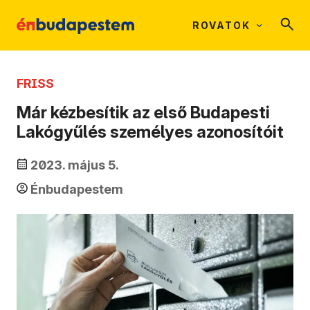
ROVATOK
FRISS
Már kézbesítik az első Budapesti
Lakógyűlés személyes azonosítóit
2023. május 5.
Énbudapestem