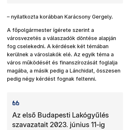
– nyilatkozta korábban Karácsony Gergely.
A főpolgármester ígérete szerint a
városvezetés a válaszadók döntése alapján
fog cselekedni. A kérdések két témában
kerülnek a városlakók elé. Az egyik téma a
város működését és finanszírozását foglalja
magába, a másik pedig a Lánchidat, összesen
pedig négy kérdést fognak feltenni.
Az első Budapesti Lakógyűlés
szavazatait 2023. június 11-ig