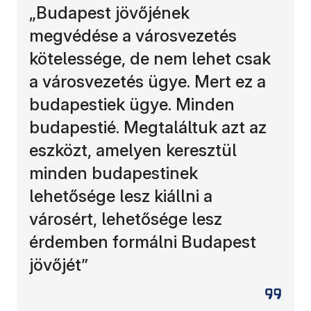
„Budapest jövőjének
megvédése a városvezetés
kötelessége, de nem lehet csak
a városvezetés ügye. Mert ez a
budapestiek ügye. Minden
budapestié. Megtaláltuk azt az
eszközt, amelyen keresztül
minden budapestinek
lehetősége lesz kiállni a
városért, lehetősége lesz
érdemben formálni Budapest
jövőjét”