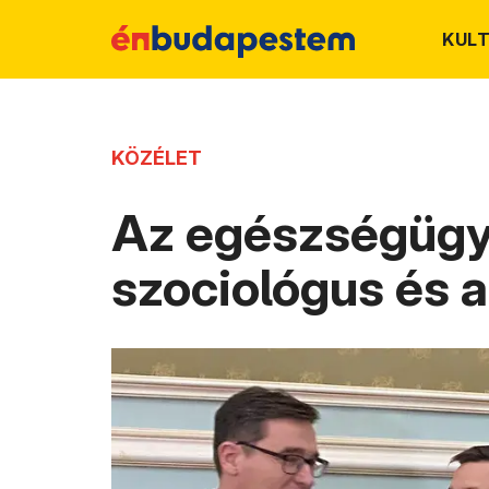
KUL
KÖZÉLET
Az egészségügyi 
szociológus és a