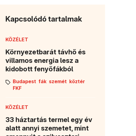
Kapcsolódó tartalmak
KÖZÉLET
Környezetbarát távhő és
villamos energia lesz a
kidobott fenyőfákból
Budapest
fák
szemét
köztér
FKF
KÖZÉLET
33 háztartás termel egy év
alatt annyi szemetet, mint