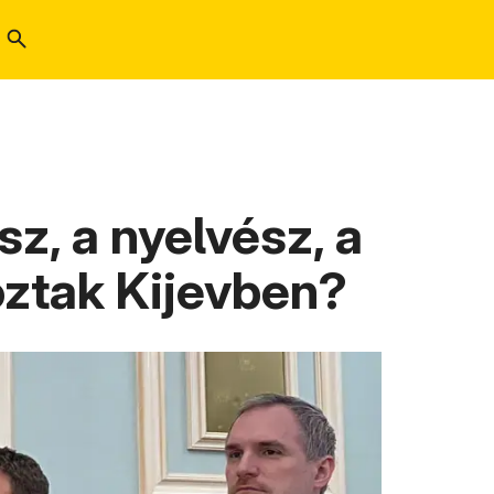
z, a nyelvész, a
koztak Kijevben?