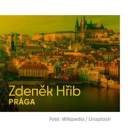
Fotó: Wikipedia / Unsplash