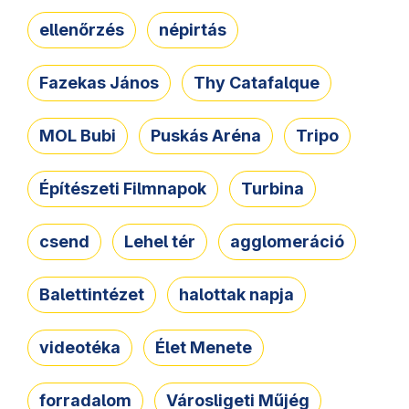
ellenőrzés
népirtás
Fazekas János
Thy Catafalque
MOL Bubi
Puskás Aréna
Tripo
Építészeti Filmnapok
Turbina
csend
Lehel tér
agglomeráció
Balettintézet
halottak napja
videotéka
Élet Menete
forradalom
Városligeti Műjég