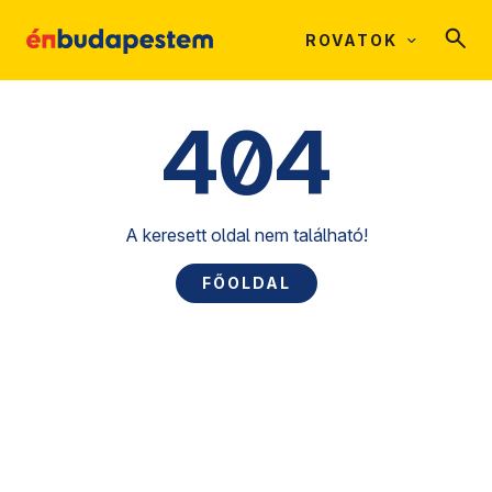
ROVATOK
404
A keresett oldal nem található!
FŐOLDAL