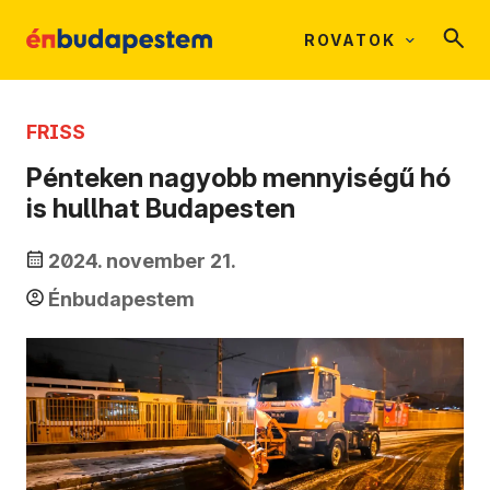
ROVATOK
FRISS
Pénteken nagyobb mennyiségű hó
is hullhat Budapesten
2024. november 21.
Énbudapestem