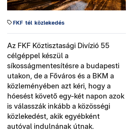
FKF
tél
közlekedés
Az FKF Köztisztasági Divízió 55
célgéppel készül a
síkosságmentesítésre a budapesti
utakon, de a Főváros és a BKM a
közleményében azt kéri, hogy a
hóesést követő egy-két napon azok
is válasszák inkább a közösségi
közlekedést, akik egyébként
autóval indulnának útnak.