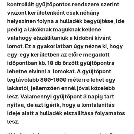
kontrollált gyűjtőpontos rendszere szerint
viszont kerületenként csak néhány
helyszínen folyna a hulladék begyűjtése, ide
pedig a lakóknak maguknak kellene
valahogy elszállítaniuk a kidobni kívánt
lomot. Ez a gyakorlatban úgy nézne ki, hogy
egy-egy kerületben az előre megadott
időpontban kb. 10 db őrzött gyűjtőpontra
lehetne elvinni a lomokat. A gyűjtőpont
legtávolabb 800-1000 méterre lehet egy
lakástól, jellemzően ennél jóval közelebb
lesz. Valamennyi gyűjtőpont 3 napig tart
nyitva, de azt ígérik, hogy a lomtalanítás
ideje alatt a hulladék elszállítása folyamatos
lesz.