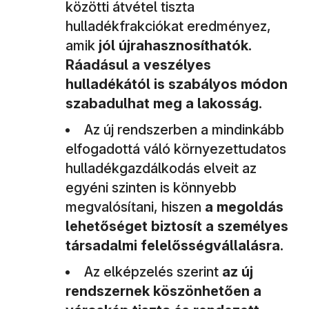
közötti átvétel tiszta
hulladékfrakciókat eredményez,
amik
jól újrahasznosíthatók.
Ráadásul a veszélyes
hulladékától is szabályos módon
szabadulhat meg a lakosság.
Az új rendszerben a mindinkább
elfogadottá váló környezettudatos
hulladékgazdálkodás elveit az
egyéni szinten is könnyebb
megvalósítani, hiszen
a megoldás
lehetőséget biztosít a személyes
társadalmi felelősségvállalásra.
Az elképzelés szerint
az új
rendszernek köszönhetően a