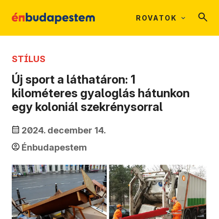
ROVATOK
STÍLUS
Új sport a láthatáron: 1
kilométeres gyaloglás hátunkon
egy koloniál szekrénysorral
2024. december 14.
Énbudapestem