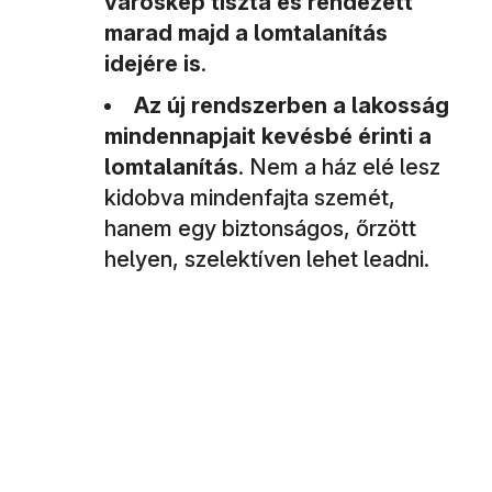
városkép tiszta és rendezett
marad majd a lomtalanítás
idejére is
.
Az új rendszerben a lakosság
mindennapjait kevésbé érinti a
lomtalanítás
. Nem a ház elé lesz
kidobva mindenfajta szemét,
hanem egy biztonságos, őrzött
helyen, szelektíven lehet leadni.