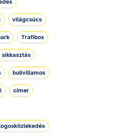
edés
t
világcsúcs
park
Trafibox
sikkasztás
s
bulivillamos
ő
címer
logosközlekedés