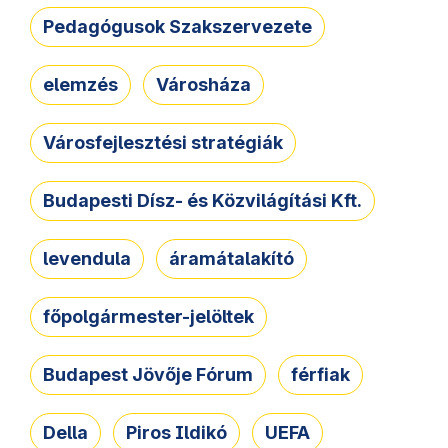
Pedagógusok Szakszervezete
elemzés
Városháza
Városfejlesztési stratégiák
Budapesti Dísz- és Közvilágítási Kft.
levendula
áramátalakító
főpolgármester-jelöltek
Budapest Jövője Fórum
férfiak
Della
Piros Ildikó
UEFA