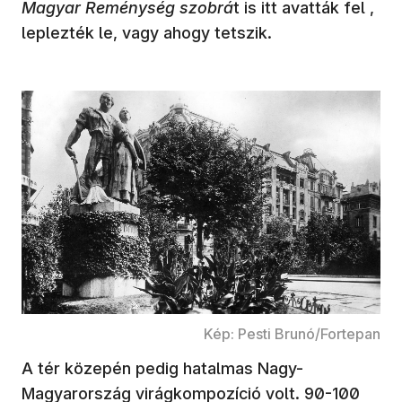
Magyar Reménység szobrá
t is itt avatták fel ,
leplezték le, vagy ahogy tetszik.
Kép: Pesti Brunó/Fortepan
A tér közepén pedig hatalmas Nagy-
Magyarország virágkompozíció volt. 90-100