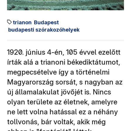
trianon
Budapest
budapesti szórakozóhelyek
1920. június 4-én, 105 évvel ezelőtt
írták alá a trianoni békediktátumot,
megpecsételve így a történelmi
Magyarország sorsát, s nagyban az
új államalakulat jövőjét is. Nincs
olyan területe az életnek, amelyre
ne lett volna hatással ez a néhány
tollvonás, bár voltak, akik még