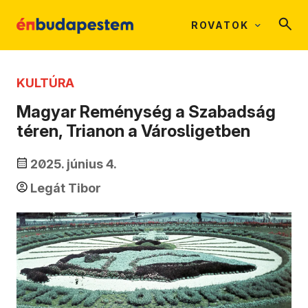
ROVATOK
KULTÚRA
Magyar Reménység a Szabadság
téren, Trianon a Városligetben
2025. június 4.
Legát Tibor