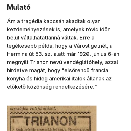
Mulató
Ám a tragédia kapcsán akadtak olyan
kezdeményezések is, amelyek rövid időn
belül vállalhatatlanná váltak. Erre a
legékesebb példa, hogy a Városligetnél, a
Hermina út 53. sz. alatt már 1920. június 6-án
megnyílt Trianon nevű vendéglátóhely, azzal
hirdetve magát, hogy "elsőrendű francia
konyha és hideg amerikai italok állanak az
előkelő közönség rendelkezésére.“