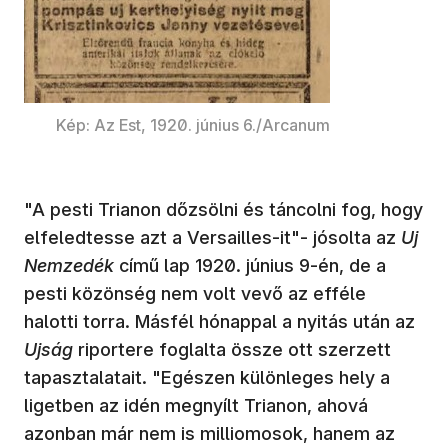
Kép: Az Est, 1920. június 6./Arcanum
"A pesti Trianon dőzsölni és táncolni fog, hogy
elfeledtesse azt a Versailles-it"- jósolta az
Uj
Nemzedék
című lap 1920. június 9-én, de a
pesti közönség nem volt vevő az efféle
halotti torra. Másfél hónappal a nyitás után az
Ujság
riportere foglalta össze ott szerzett
tapasztalatait. "Egészen különleges hely a
ligetben az idén megnyílt Trianon, ahová
azonban már nem is milliomosok, hanem az