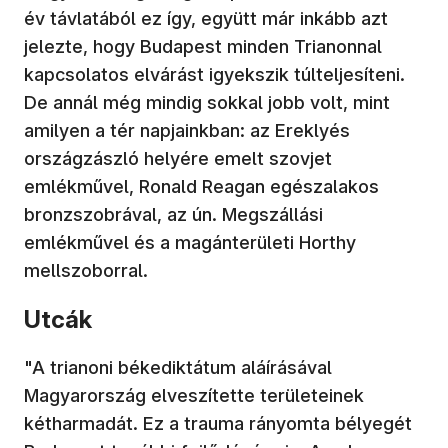
év távlatából ez így, együtt már inkább azt
jelezte, hogy Budapest minden Trianonnal
kapcsolatos elvárást igyekszik túlteljesíteni.
De annál még mindig sokkal jobb volt, mint
amilyen a tér napjainkban: az Ereklyés
országzászló helyére emelt szovjet
emlékművel, Ronald Reagan egészalakos
bronzszobrával, az ún. Megszállási
emlékművel és a magánterületi Horthy
mellszoborral.
Utcák
"A trianoni békediktátum aláírásával
Magyarország elveszítette területeinek
kétharmadát. Ez a trauma rányomta bélyegét