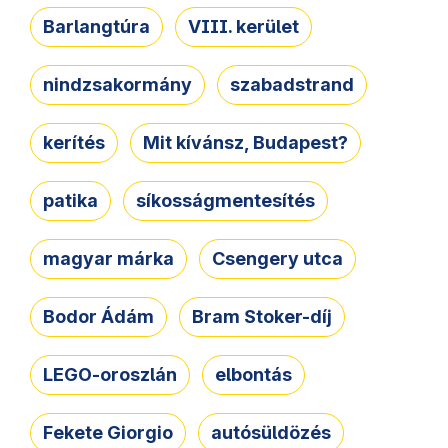
Barlangtúra
VIII. kerület
nindzsakormány
szabadstrand
kerítés
Mit kívánsz, Budapest?
patika
síkosságmentesítés
magyar márka
Csengery utca
Bodor Ádám
Bram Stoker-díj
LEGO-oroszlán
elbontás
Fekete Giorgio
autósüldözés