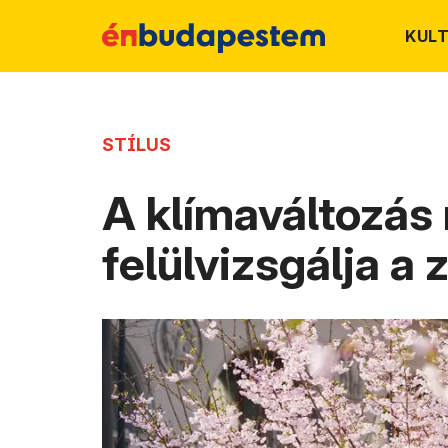
KUL
STÍLUS
A klímaváltozás 
felülvizsgálja a 