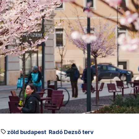
zöld budapest
Radó Dezső terv