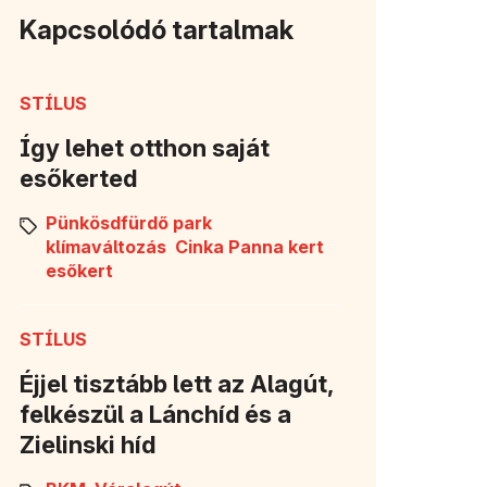
Kapcsolódó tartalmak
STÍLUS
Így lehet otthon saját
esőkerted
Pünkösdfürdő park
klímaváltozás
Cinka Panna kert
esőkert
STÍLUS
Éjjel tisztább lett az Alagút,
felkészül a Lánchíd és a
Zielinski híd