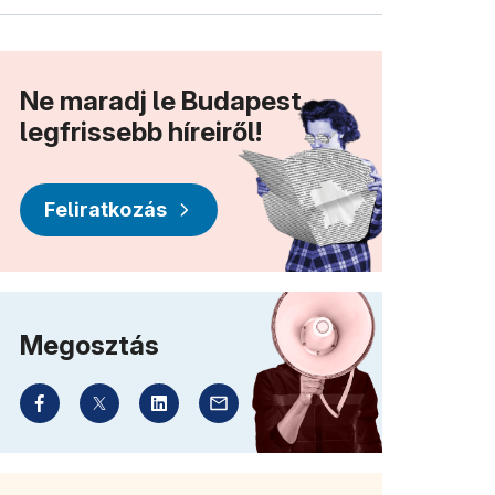
Ne maradj le Budapest
legfrissebb híreiről!
Feliratkozás
Megosztás