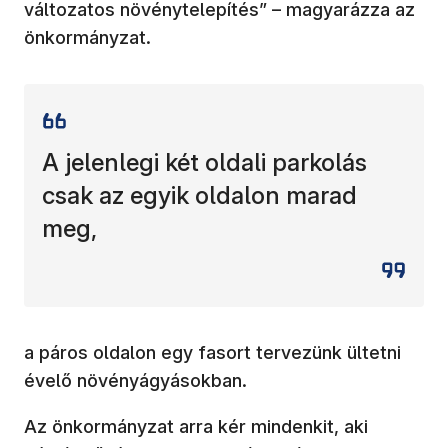
változatos növénytelepítés” – magyarázza az
önkormányzat.
A jelenlegi két oldali parkolás
csak az egyik oldalon marad
meg,
a páros oldalon egy fasort tervezünk ültetni
évelő növényágyásokban.
Az önkormányzat arra kér mindenkit, aki