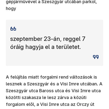
gépjárművével a Szeszgyár utcában parkol,
hogy
szeptember 23-án, reggel 7
óráig hagyja el a területet.
A felújítás miatt forgalmi rend változások is
lesznek a Szeszgyár és a Visi Imre utcában. A
Szeszgyár utca Baross utca és Visi Imre utca
közötti szakasza le lesz zárva a közúti
forgalom elől, a Visi Imre utca az Orczy út