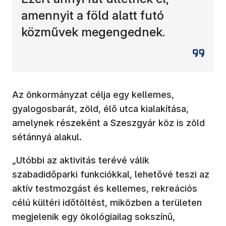
amennyit a föld alatt futó
közművek megengednek.
Az önkormányzat célja egy kellemes,
gyalogosbarát, zöld, élő utca kialakítása,
amelynek részeként a Szeszgyár köz is zöld
sétánnyá alakul.
„Utóbbi az aktivitás terévé válik
szabadidőparki funkciókkal, lehetővé teszi az
aktív testmozgást és kellemes, rekreációs
célú kültéri időtöltést, miközben a területen
megjelenik egy ökológiailag sokszínű,