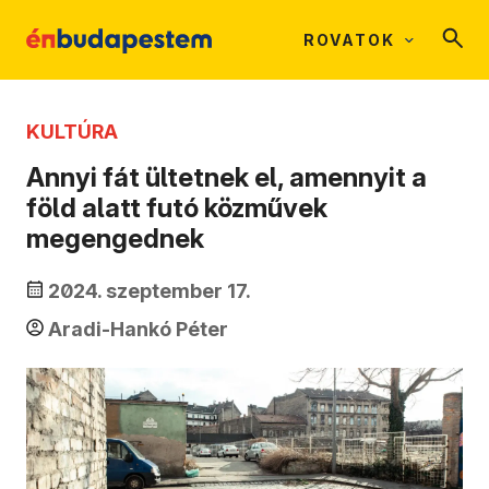
ROVATOK
KULTÚRA
Annyi fát ültetnek el, amennyit a
föld alatt futó közművek
megengednek
2024. szeptember 17.
Aradi-Hankó Péter