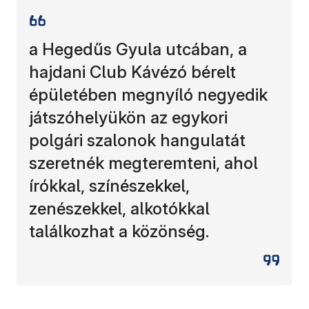
a Hegedűs Gyula utcában, a
hajdani Club Kávézó bérelt
épületében megnyíló negyedik
játszóhelyükön az egykori
polgári szalonok hangulatát
szeretnék megteremteni, ahol
írókkal, színészekkel,
zenészekkel, alkotókkal
találkozhat a közönség.