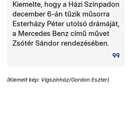
Kiemelte, hogy a Házi Színpadon
december 6-án tűzik műsorra
Esterházy Péter utolsó drámáját,
a Mercedes Benz című művet
Zsótér Sándor rendezésében.
(Kiemelt kép: Vígszínház/Gordon Eszter)