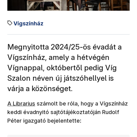
Vígszínház
Megnyitotta 2024/25-ös évadát a
Vígszínház, amely a hétvégén
Vígnappal, októbertől pedig Víg
Szalon néven új játszóhellyel is
várja a közönséget.
A Librarius
számolt be róla, hogy a Vígszínház
keddi évadnyitó sajtótájékoztatóján Rudolf
Péter igazgató bejelentette: