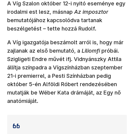
A Víg Szalon október 12-i nyitó eseménye egy
irodalmi est lesz, másnap
Az imposztor
bemutatójához kapcsolódva tartanak
beszélgetést – tette hozzá Rudolf.
A Víg igazgatója beszámolt arról is, hogy már
zajlanak az első bemutató, a
Liliomfi
próbái.
Szigligeti Endre művét ifj. Vidnyánszky Attila
állítja színpadra a Vígszínházban szeptember
21-i premierrel, a Pesti Színházban pedig
október 5-én Alföldi Róbert rendezésében
mutatják be Wéber Kata drámáját, az Egy nő
anatómiáját.