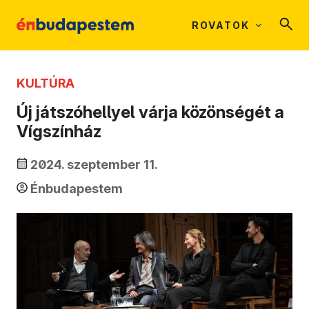
ROVATOK
KULTÚRA
Új játszóhellyel várja közönségét a
Vígszínház
2024. szeptember 11.
Énbudapestem