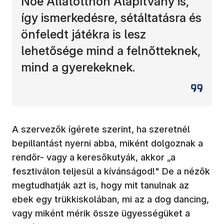
Noé Állatotthon Alapítvány is,
így ismerkedésre, sétáltatásra és
önfeledt játékra is lesz
lehetősége mind a felnőtteknek,
mind a gyerekeknek.
A szervezők ígérete szerint, ha szeretnél
bepillantást nyerni abba, miként dolgoznak a
rendőr- vagy a keresőkutyák, akkor „a
fesztiválon teljesül a kívánságod!" De a nézők
megtudhatják azt is, hogy mit tanulnak az
ebek egy trükkiskolában, mi az a dog dancing,
vagy miként mérik össze ügyességüket a