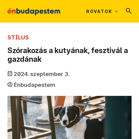
ROVATOK
STÍLUS
Szórakozás a kutyának, fesztivál a
gazdának
2024. szeptember 3.
Énbudapestem