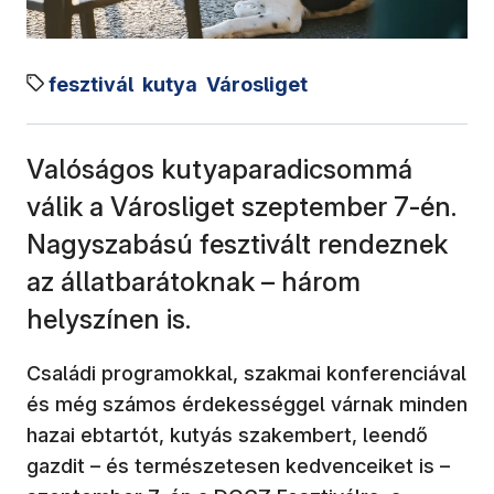
fesztivál
kutya
Városliget
Valóságos kutyaparadicsommá
válik a Városliget szeptember 7-én.
Nagyszabású fesztivált rendeznek
az állatbarátoknak – három
helyszínen is.
Családi programokkal, szakmai konferenciával
és még számos érdekességgel várnak minden
hazai ebtartót, kutyás szakembert, leendő
gazdit – és természetesen kedvenceiket is –