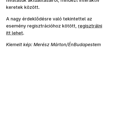
hivatásuk aktualitásairól, mindezt interaktív
keretek között.
A nagy érdeklődésre való tekintettel az
esemény regisztrációhoz kötött,
regisztrálni
itt lehet
.
Kiemelt kép: Merész Márton/ÉnBudapestem