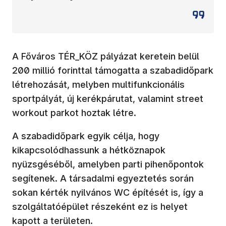
A Főváros TÉR_KÖZ pályázat keretein belül
200 millió forinttal támogatta a szabadidőpark
létrehozását, melyben multifunkcionális
sportpályát, új kerékpárutat, valamint street
workout parkot hoztak létre.
A szabadidőpark egyik célja, hogy
kikapcsolódhassunk a hétköznapok
nyüzsgéséből, amelyben parti pihenőpontok
segítenek. A társadalmi egyeztetés során
sokan kérték nyilvános WC építését is, így a
szolgáltatóépület részeként ez is helyet
kapott a területen.