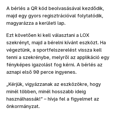
A bérlés a QR kód beolvasásával kezdődik,
majd egy gyors regisztrációval folytatódik,
magyarázza a kerületi lap.
Ezt követően ki kell választani a LOX
szekrényt, majd a bérelni kívánt eszközt. Ha
végeztünk, a sportfelszerelést vissza kell
tenni a szekrénybe, melyről az applikáció egy
fényképes igazolást fog kérni. A bérlés az
aznapi első 90 perce ingyenes.
„Kérjük, vigyázzanak az eszközökre, hogy
minél többen, minél hosszabb ideig
használhassák!” – hívja fel a figyelmet az
önkormányzat.