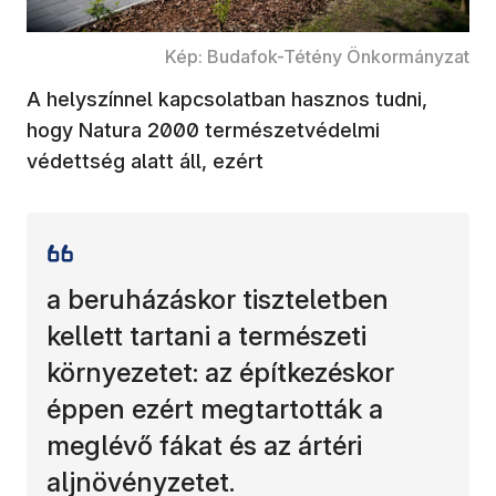
Kép: Budafok-Tétény Önkormányzat
A helyszínnel kapcsolatban hasznos tudni,
hogy Natura 2000 természetvédelmi
védettség alatt áll, ezért
a beruházáskor tiszteletben
kellett tartani a természeti
környezetet: az építkezéskor
éppen ezért megtartották a
meglévő fákat és az ártéri
aljnövényzetet.