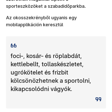
sporteszközöket a szabadidőparkba.
Az okosszekrényből ugyanis egy
mobilapplikáción keresztül
foci-, kosár- és röplabdát,
kettlebellt, tollaskészletet,
ugrókötelet és frizbit
kölcsönözhetnek a sportolni,
kikapcsolódni vágyók.