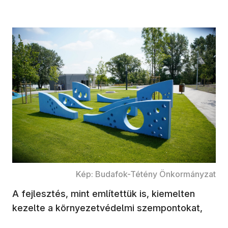
Kép: Budafok-Tétény Önkormányzat
A fejlesztés, mint említettük is, kiemelten
kezelte a környezetvédelmi szempontokat,