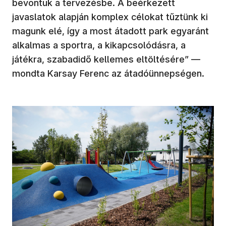
bevontuk a tervezésbe. A beérkezett
javaslatok alapján komplex célokat tűztünk ki
magunk elé, így a most átadott park egyaránt
alkalmas a sportra, a kikapcsolódásra, a
játékra, szabadidő kellemes eltöltésére” —
mondta Karsay Ferenc az átadóünnepségen.