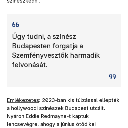
színészkedni.”
Úgy tudni, a színész
Budapesten forgatja a
Szemfényvesztők harmadik
felvonását.
Emlékezetes
: 2023-ban kis túlzással ellepték
a hollywoodi színészek Budapest utcáit.
Nyáron Eddie Redmayne-t kaptuk
lencsevégre, ahogy a június ötödikei