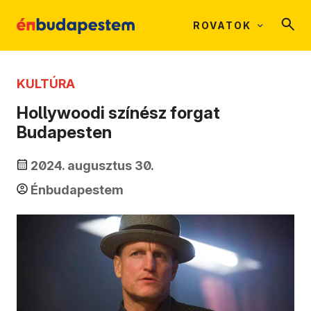
ROVATOK
KULTÚRA
Hollywoodi színész forgat
Budapesten
2024. augusztus 30.
Énbudapestem