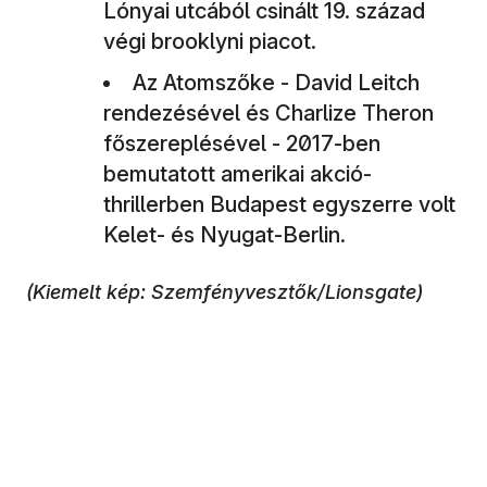
Lónyai utcából csinált 19. század
végi brooklyni piacot.
Az Atomszőke - David Leitch
rendezésével és Charlize Theron
főszereplésével - 2017-ben
bemutatott amerikai akció-
thrillerben Budapest egyszerre volt
Kelet- és Nyugat-Berlin.
(Kiemelt kép: Szemfényvesztők/Lionsgate)