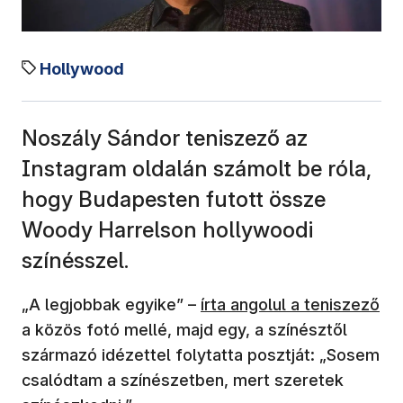
Hollywood
Noszály Sándor teniszező az
Instagram oldalán számolt be róla,
hogy Budapesten futott össze
Woody Harrelson hollywoodi
színésszel.
„A legjobbak egyike” –
írta angolul a teniszező
a közös fotó mellé, majd egy, a színésztől
származó idézettel folytatta posztját: „Sosem
csalódtam a színészetben, mert szeretek