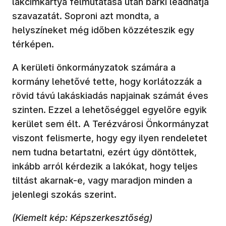
lakcímkártya felmutatása után bárki leadhatja
szavazatát. Soproni azt mondta, a
helyszíneket még időben közzéteszik egy
térképen.
A kerületi önkormányzatok számára a
kormány lehetővé tette, hogy korlátozzák a
rövid távú lakáskiadás napjainak számát éves
szinten. Ezzel a lehetőséggel egyelőre egyik
kerület sem élt. A Terézvárosi Önkormányzat
viszont felismerte, hogy egy ilyen rendeletet
nem tudna betartatni, ezért úgy döntöttek,
inkább arról kérdezik a lakókat, hogy teljes
tiltást akarnak-e, vagy maradjon minden a
jelenlegi szokás szerint.
(Kiemelt kép: Képszerkesztőség)