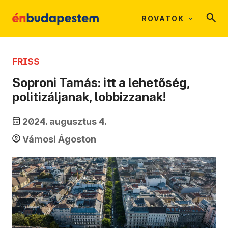
ROVATOK
FRISS
Soproni Tamás: itt a lehetőség,
politizáljanak, lobbizzanak!
2024. augusztus 4.
Vámosi Ágoston