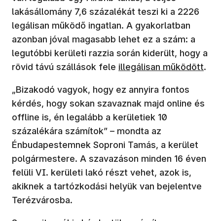
lakásállomány 7,6 százalékát teszi ki a 2226
legálisan működő ingatlan. A gyakorlatban
azonban jóval magasabb lehet ez a szám: a
legutóbbi kerületi razzia során kiderült, hogy a
rövid távú szállások fele
illegálisan működött
.
„Bizakodó vagyok, hogy ez annyira fontos
kérdés, hogy sokan szavaznak majd online és
offline is, én legalább a kerületiek 10
százalékára számítok” – mondta az
Énbudapestemnek Soproni Tamás, a kerület
polgármestere. A szavazáson minden 16 éven
felüli VI. kerületi lakó részt vehet, azok is,
akiknek a tartózkodási helyük van bejelentve
Terézvárosba.