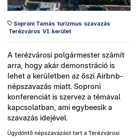
Soproni Tamás
turizmus
szavazás
Terézváros
VI. kerület
A terézvárosi polgármester számít
arra, hogy akár demonstráció is
lehet a kerületben az őszi Airbnb-
népszavazás miatt. Soproni
konferenciát is szervez a témával
kapcsolatban, ami egybeesik a
szavazás idejével.
Ügydöntő népszavazást tart a Terézvárosi