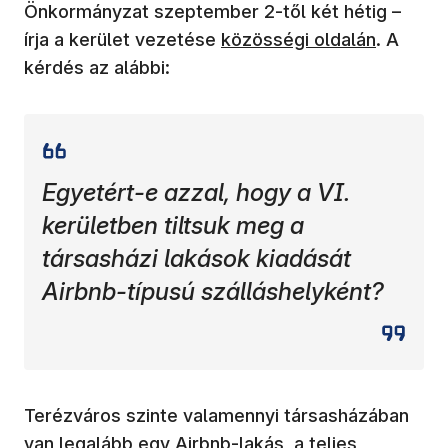
Önkormányzat szeptember 2-től két hétig –
írja a kerület vezetése
közösségi oldalán
. A
kérdés az alábbi:
Egyetért-e azzal, hogy a VI.
kerületben tiltsuk meg a
társasházi lakások kiadását
Airbnb-típusú szálláshelyként?
Terézváros szinte valamennyi társasházában
van legalább egy Airbnb-lakás, a teljes