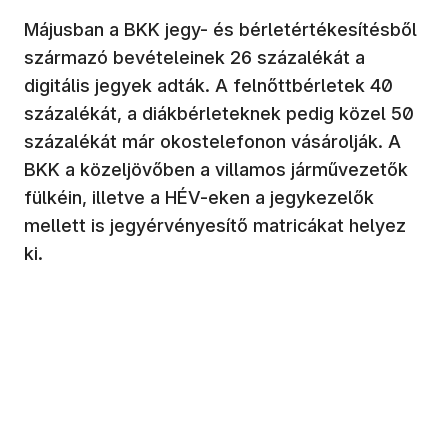
Májusban a BKK jegy- és bérletértékesítésből
származó bevételeinek 26 százalékát a
digitális jegyek adták. A felnőttbérletek 40
százalékát, a diákbérleteknek pedig közel 50
százalékát már okostelefonon vásárolják. A
BKK a közeljövőben a villamos járművezetők
fülkéin, illetve a HÉV-eken a jegykezelők
mellett is jegyérvényesítő matricákat helyez
ki.