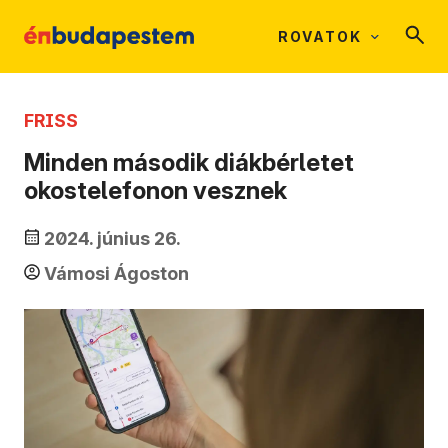
ROVATOK
FRISS
Minden második diákbérletet
okostelefonon vesznek
2024. június 26.
Vámosi Ágoston