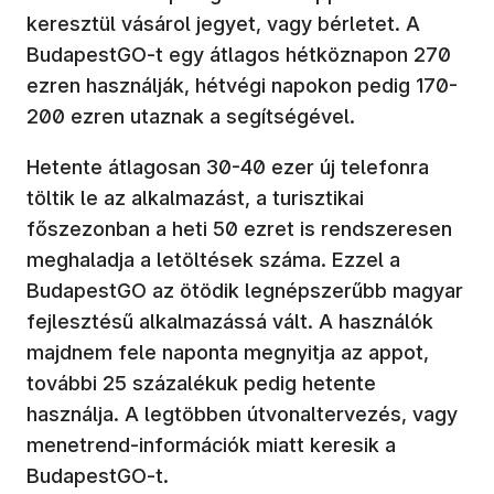
keresztül vásárol jegyet, vagy bérletet. A
BudapestGO-t egy átlagos hétköznapon 270
ezren használják, hétvégi napokon pedig 170-
200 ezren utaznak a segítségével.
Hetente átlagosan 30-40 ezer új telefonra
töltik le az alkalmazást, a turisztikai
főszezonban a heti 50 ezret is rendszeresen
meghaladja a letöltések száma. Ezzel a
BudapestGO az ötödik legnépszerűbb magyar
fejlesztésű alkalmazássá vált. A használók
majdnem fele naponta megnyitja az appot,
további 25 százalékuk pedig hetente
használja. A legtöbben útvonaltervezés, vagy
menetrend-információk miatt keresik a
BudapestGO-t.