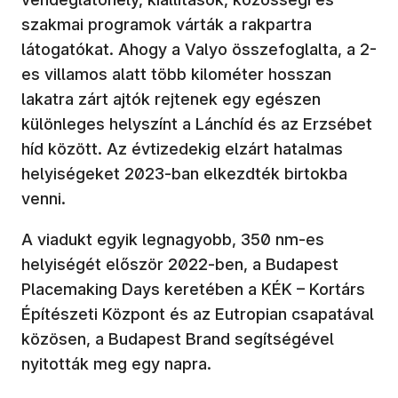
szakmai programok várták a rakpartra
látogatókat. Ahogy a Valyo összefoglalta, a 2-
es villamos alatt több kilométer hosszan
lakatra zárt ajtók rejtenek egy egészen
különleges helyszínt a Lánchíd és az Erzsébet
híd között. Az évtizedekig elzárt hatalmas
helyiségeket 2023-ban elkezdték birtokba
venni.
A viadukt egyik legnagyobb, 350 nm-es
helyiségét először 2022-ben, a Budapest
Placemaking Days keretében a KÉK – Kortárs
Építészeti Központ és az Eutropian csapatával
közösen, a Budapest Brand segítségével
nyitották meg egy napra.