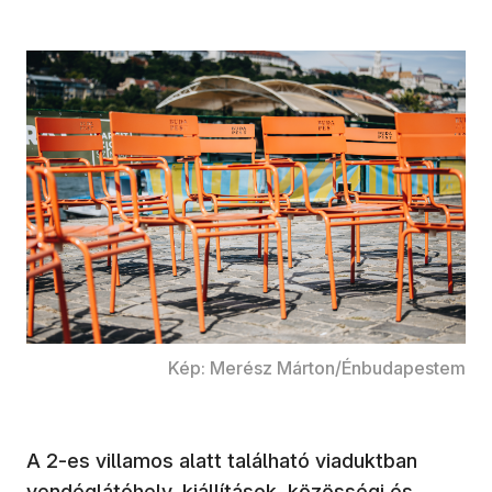
Kép: Merész Márton/Énbudapestem
A 2-es villamos alatt található viaduktban
vendéglátóhely, kiállítások, közösségi és