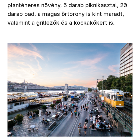
planténeres növény, 5 darab piknikasztal, 20
darab pad, a magas őrtorony is kint maradt,
valamint a grillezők és a kockakőkert is.