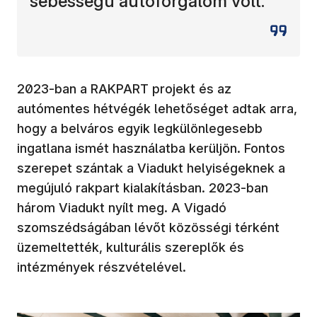
sebességű autóforgalom volt.
2023-ban a RAKPART projekt és az
autómentes hétvégék lehetőséget adtak arra,
hogy a belváros egyik legkülönlegesebb
ingatlana ismét használatba kerüljön. Fontos
szerepet szántak a Viadukt helyiségeknek a
megújuló rakpart kialakításban. 2023-ban
három Viadukt nyílt meg. A Vigadó
szomszédságában lévőt közösségi térként
üzemeltették, kulturális szereplők és
intézmények részvételével.