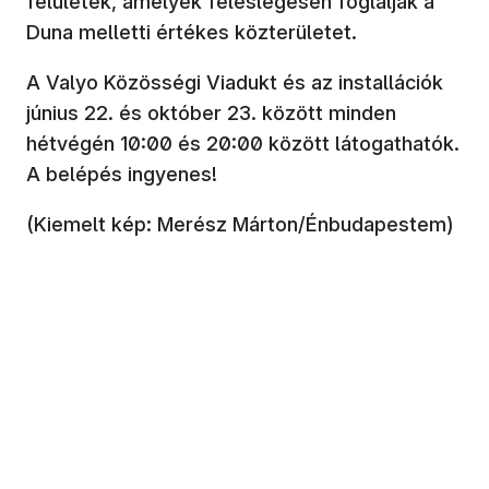
felületek, amelyek feleslegesen foglalják a
Duna melletti értékes közterületet.
A Valyo Közösségi Viadukt és az installációk
június 22. és október 23. között minden
hétvégén 10:00 és 20:00 között látogathatók.
A belépés ingyenes!
(Kiemelt kép: Merész Márton/Énbudapestem)