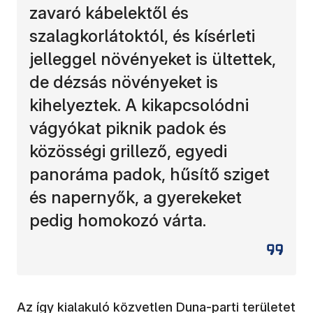
zavaró kábelektől és
szalagkorlátoktól, és kísérleti
jelleggel növényeket is ültettek,
de dézsás növényeket is
kihelyeztek. A kikapcsolódni
vágyókat piknik padok és
közösségi grillező, egyedi
panoráma padok, hűsítő sziget
és napernyők, a gyerekeket
pedig homokozó várta.
Az így kialakuló közvetlen Duna-parti területet