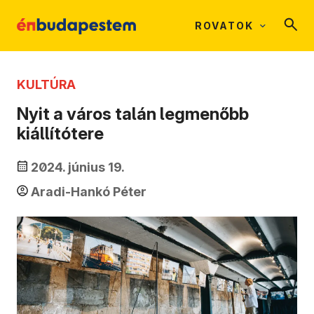
ROVATOK
KULTÚRA
Nyit a város talán legmenőbb
kiállítótere
2024. június 19.
Aradi-Hankó Péter