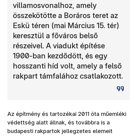
villamosvonalhoz, amely
összekötötte a Boráros teret az
Eskü téren (mai Március 15. tér)
keresztül a főváros belső
részeivel. A viadukt építése
1900-ban kezdődött, és egy
hosszanti híd volt, amely a felső
rakpart támfalához csatlakozott.
Az építmény és tartozékai 2011 óta műemléki
védettség alatt állnak, és továbbra is a
budapesti rakpartok jellegzetes elemeit