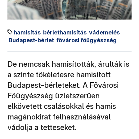
hamisítás
bérlethamisítás
vádemelés
Budapest-bérlet
fővárosi főügyészség
De nemcsak hamisították, árulták is
a szinte tökéletesre hamisított
Budapest-bérleteket. A Fővárosi
Főügyészség üzletszerűen
elkövetett csalásokkal és hamis
magánokirat felhasználásával
vádolja a tetteseket.