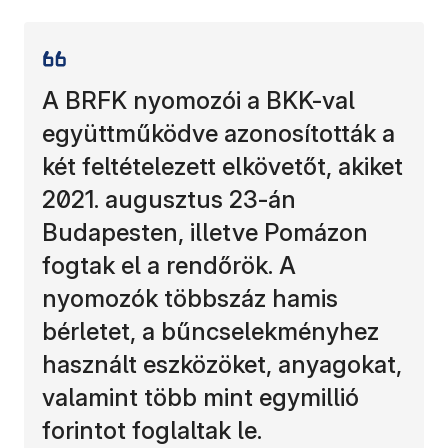
A BRFK nyomozói a BKK-val
együttműködve azonosították a
két feltételezett elkövetőt, akiket
2021. augusztus 23-án
Budapesten, illetve Pomázon
fogtak el a rendőrök. A
nyomozók többszáz hamis
bérletet, a bűncselekményhez
használt eszközöket, anyagokat,
valamint több mint egymillió
forintot foglaltak le.