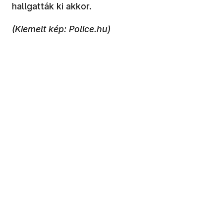
hallgatták ki akkor.
(Kiemelt kép: Police.hu)