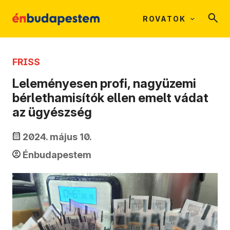
ROVATOK
FRISS
Leleményesen profi, nagyüzemi
bérlethamisítók ellen emelt vádat
az ügyészség
2024. május 10.
Énbudapestem