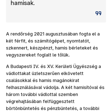
hamisak.
A rendőrség 2021 augusztusában fogta el a
két férfit, és számítógépet, nyomtatót,
szkennert, készpénzt, hamis bérleteket és
vegyszereket foglalt le tőlük.
A Budapesti IV. és XV. Kerületi Ügyészség a
vádlottakat üzletszerűen elkövetett
csalásokkal és hamis magánokirat
felhasználásával vádolja. A két hamisítóval és
három további vádlottal szemben
végrehajtásában felfüggesztett
börtönbüntetés és pénzbüntetés, a további