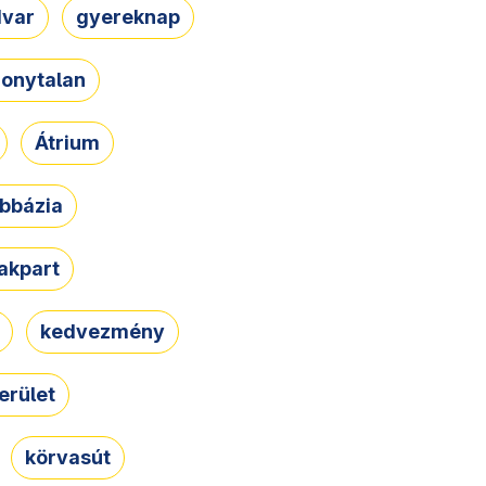
dvar
gyereknap
zonytalan
Átrium
bbázia
rakpart
kedvezmény
erület
körvasút