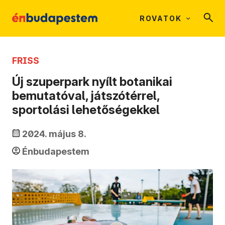
ROVATOK
FRISS
Új szuperpark nyílt botanikai
bemutatóval, játszótérrel,
sportolási lehetőségekkel
2024. május 8.
Énbudapestem