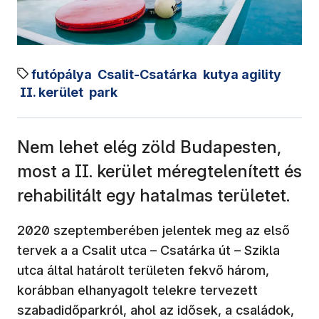
futópálya
Csalit-Csatárka
kutya agility
II. kerület
park
Nem lehet elég zöld Budapesten,
most a II. kerület méregtelenített és
rehabilitált egy hatalmas területet.
2020 szeptemberében jelentek meg az első
tervek a a Csalit utca – Csatárka út – Szikla
utca által határolt területen fekvő három,
korábban elhanyagolt telekre tervezett
szabadidőparkról, ahol az idősek, a családok,