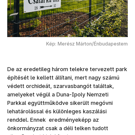
Kép: Merész Márton/Énbudapestem
De az eredetileg három telekre tervezett park
építését le kellett állítani, mert nagy számú
védett orchideát, szarvasbangót találtak,
amelyeket végül a Duna-Ipoly Nemzeti
Parkkal együttműködve sikerült megóvni
lehatárolással és különleges kaszálási
renddel. Ennek eredményeképp az
önkormányzat csak a déli telken tudott