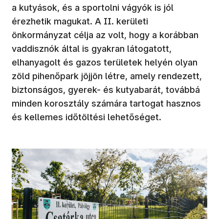
a kutyások, és a sportolni vágyók is jól
érezhetik magukat. A II. kerületi
önkormányzat célja az volt, hogy a korábban
vaddisznók által is gyakran látogatott,
elhanyagolt és gazos területek helyén olyan
zöld pihenőpark jöjjön létre, amely rendezett,
biztonságos, gyerek- és kutyabarát, továbbá
minden korosztály számára tartogat hasznos
és kellemes időtöltési lehetőséget.