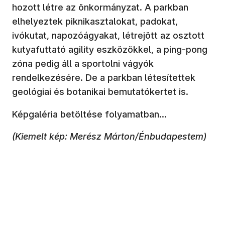
hozott létre az önkormányzat. A parkban
elhelyeztek piknikasztalokat, padokat,
ivókutat, napozóágyakat, létrejött az osztott
kutyafuttató agility eszközökkel, a ping-pong
zóna pedig áll a sportolni vágyók
rendelkezésére. De a parkban létesítettek
geológiai és botanikai bemutatókertet is.
Képgaléria betöltése folyamatban...
(Kiemelt kép: Merész Márton/Énbudapestem)