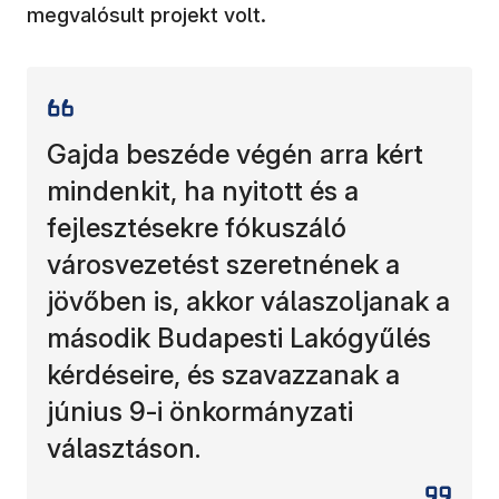
megvalósult projekt volt.
Gajda beszéde végén arra kért
mindenkit, ha nyitott és a
fejlesztésekre fókuszáló
városvezetést szeretnének a
jövőben is, akkor válaszoljanak a
második Budapesti Lakógyűlés
kérdéseire, és szavazzanak a
június 9-i önkormányzati
választáson.