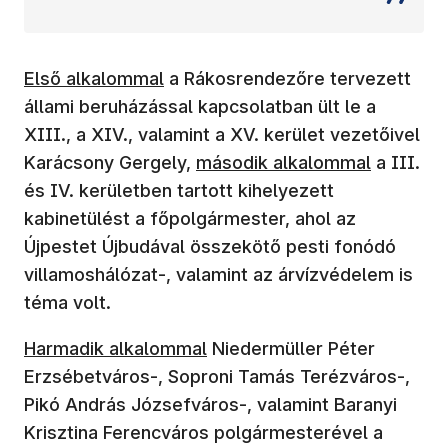
Első alkalommal
a Rákosrendezőre tervezett
állami beruházással kapcsolatban ült le a
XIII., a XIV., valamint a XV. kerület vezetőivel
Karácsony Gergely,
második alkalommal
a III.
és IV. kerületben tartott kihelyezett
kabinetülést a főpolgármester, ahol az
Újpestet Újbudával összekötő pesti fonódó
villamoshálózat-, valamint az árvízvédelem is
téma volt.
Harmadik alkalommal
Niedermüller Péter
Erzsébetváros-, Soproni Tamás Terézváros-,
Pikó András Józsefváros-, valamint Baranyi
Krisztina Ferencváros polgármesterével a