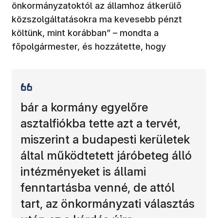
önkormányzatoktól az államhoz átkerülő
közszolgáltatásokra ma kevesebb pénzt
költünk, mint korábban” – mondta a
főpolgármester, és hozzátette, hogy
bár a kormány egyelőre
asztalfiókba tette azt a tervét,
miszerint a budapesti kerületek
által működtetett járóbeteg álló
intézményeket is állami
fenntartásba venné, de attól
tart, az önkormányzati választás