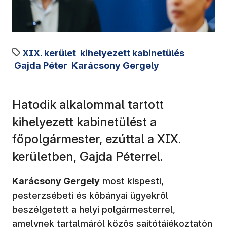
XIX. kerület
kihelyezett kabinetülés
Gajda Péter
Karácsony Gergely
Hatodik alkalommal tartott
kihelyezett kabinetülést a
főpolgármester, ezúttal a XIX.
kerületben, Gajda Péterrel.
Karácsony Gergely
most kispesti,
pesterzsébeti és kőbányai ügyekről
beszélgetett a helyi polgármesterrel,
amelynek tartalmáról közös sajtótájékoztatón