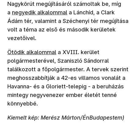
Nagykörút megújításáról számoltak be, míg
a
negyedik alkalommal
a Lánchíd, a Clark
Ádám tér, valamint a Széchenyi tér megújítása
volt a téma az első és második kerületek
vezetőivel.
Ötödik alkalommal
a XVIII. kerület
polgármesterével, Szaniszló Sándorral
találkozott a főpolgármester. A tervek szerint
meghosszabbítják a 42-es villamos vonalát a
Havanna- és a Gloriett-telepig - a beruházás
mintegy negyvenezer ember életét tenné
könnyebbé.
Kiemelt kép: Merész Márton/ÉnBudapestem)