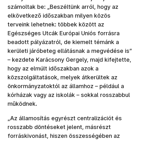
számoltak be: „Beszéltünk arról, hogy az
elkövetkező időszakban milyen közös
terveink lehetnek: többek között az
Egészséges Utcák Európai Uniós forrásra
beadott pályázatról, de kiemelt témánk a
kerületi járóbeteg ellátásnak a megvédése is”
– kezdete Karácsony Gergely, majd kifejtette,
hogy az elmúlt időszakban azok a
közszolgáltatások, melyek átkerültek az
önkormányzatoktól az államhoz – például a
kórházak vagy az iskolák – sokkal rosszabbul
működnek.
„Az államosítás egyrészt centralizációt és
rosszabb döntéseket jelent, másrészt
forráskivonást, hiszen összességében az