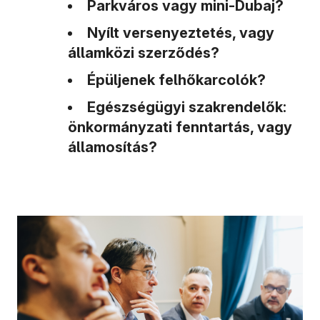
Parkváros vagy mini-Dubaj?
Nyílt versenyeztetés, vagy
államközi szerződés?
Épüljenek felhőkarcolók?
Egészségügyi szakrendelők:
önkormányzati fenntartás, vagy
államosítás?