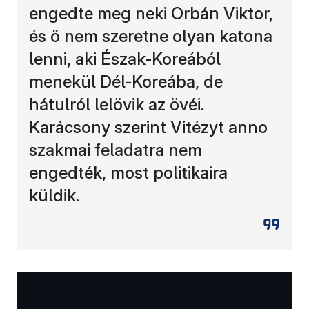
engedte meg neki Orbán Viktor,
és ő nem szeretne olyan katona
lenni, aki Észak-Koreából
menekül Dél-Koreába, de
hátulról lelövik az övéi.
Karácsony szerint Vitézyt anno
szakmai feladatra nem
engedték, most politikaira
küldik.