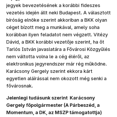
jegyek bevezetésének a korábbi fideszes
vezetés idején állt neki Budapest. A választott
bíróság elnöke szerint akkoriban a BKK olyan
céget bízott meg a munkával, amely soha
korábban ilyen feladatot nem végzett. Vitézy
Dávid, a BKK korábbi vezetője szerint, ha őt
Tarlós István javaslatára a Fővárosi Közgyűlés
nem váltotta volna le a cég éléről, az
elektronikus jegyrendszer már rég működne.
Karácsony Gergely szerint ekkora kárt
egyetlen aláírással nem okozott még senki a
fővárosnak.
Jelenlegi tudásunk szerint Karácsony
Gergely főpolgármester (A Párbeszéd, a
Momentum, a DK, az MSZP támogatottja)