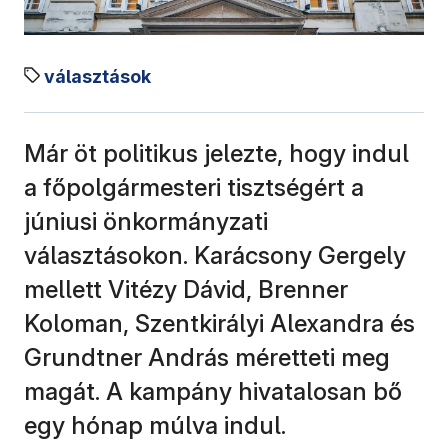
választások
Már öt politikus jelezte, hogy indul
a főpolgármesteri tisztségért a
júniusi önkormányzati
választásokon. Karácsony Gergely
mellett Vitézy Dávid, Brenner
Koloman, Szentkirályi Alexandra és
Grundtner András méretteti meg
magát. A kampány hivatalosan bő
egy hónap múlva indul.