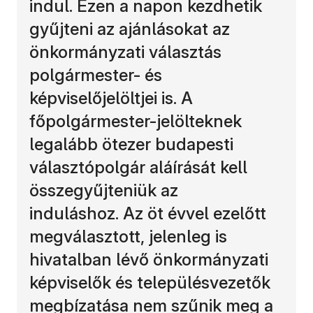
indul. Ezen a napon kezdhetik
gyűjteni az ajánlásokat az
önkormányzati választás
polgármester- és
képviselőjelöltjei is. A
főpolgármester-jelölteknek
legalább ötezer budapesti
választópolgár aláírását kell
összegyűjteniük az
induláshoz. Az öt évvel ezelőtt
megválasztott, jelenleg is
hivatalban lévő önkormányzati
képviselők és településvezetők
megbízatása nem szűnik meg a