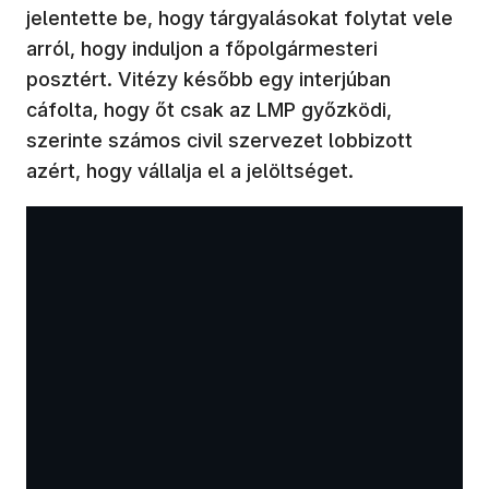
jelentette be, hogy tárgyalásokat folytat vele
arról, hogy induljon a főpolgármesteri
posztért. Vitézy később egy interjúban
cáfolta, hogy őt csak az LMP győzködi,
szerinte számos civil szervezet lobbizott
azért, hogy vállalja el a jelöltséget.