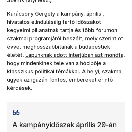
Szentkirályi lesz.)
Karácsony Gergely a kampány, áprilisi,
hivatalos elindulásáig tartó időszakot
kegyelmi pillanatnak tartja és több fórumon
szakmai programjáról beszélt, mely szerint öt
évvel meghosszabbítanák a budapestiek
életét.
Lapunknak adott interjúban azt mondta,
hogy mindenkinek tele van a hócipője a
klasszikus politikai témákkal. A helyi, szakmai
ügyek az igazán fontos, embereket érintő
kérdések.
A kampányidőszak április 20-án