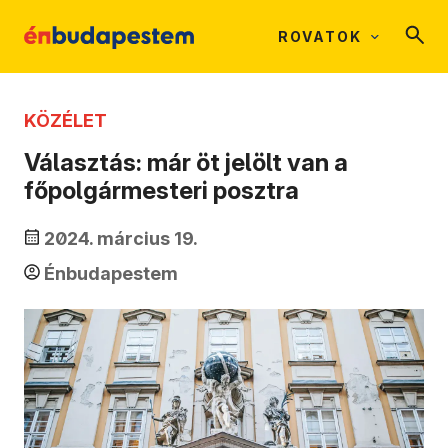
ROVATOK
KÖZÉLET
Választás: már öt jelölt van a
főpolgármesteri posztra
2024. március 19.
Énbudapestem