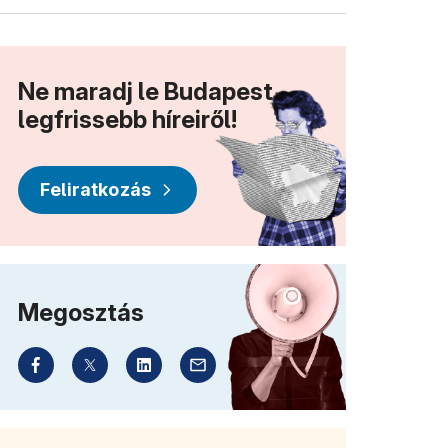
Ne maradj le Budapest
legfrissebb híreiről!
Feliratkozás
Megosztás