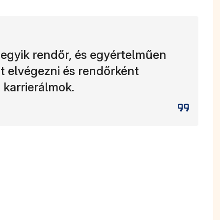
 egyik rendőr, és egyértelműen
t elvégezni és rendőrként
 karrierálmok.