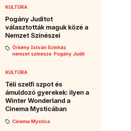
KULTÚRA
Pogány Juditot
választották maguk közé a
Nemzet Színészei
Örkény István Színház
nemzet színésze
Pogány Judit
KULTÚRA
Téli szelfi szpot és
ámuldozó gyerekek: ilyen a
Winter Wonderland a
Cinema Mysticában
Cinema Mystica