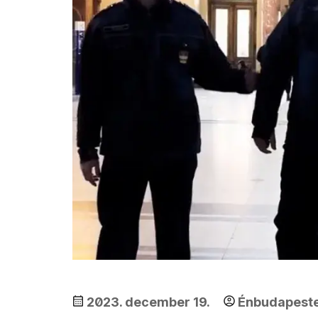
2023. december 19.
Énbudapest