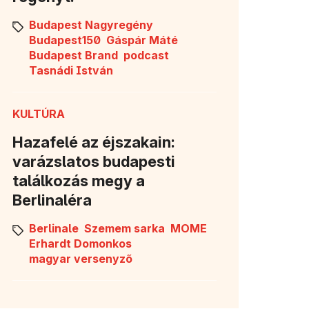
Budapest Nagyregény
Budapest150
Gáspár Máté
Budapest Brand
podcast
Tasnádi István
KULTÚRA
Hazafelé az éjszakain:
varázslatos budapesti
találkozás megy a
Berlinaléra
Berlinale
Szemem sarka
MOME
Erhardt Domonkos
magyar versenyző