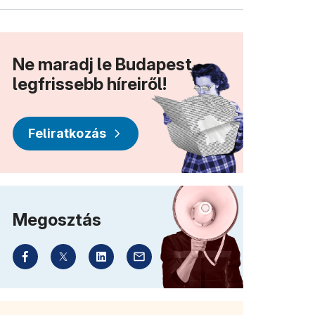
Ne maradj le Budapest
legfrissebb híreiről!
Feliratkozás
Megosztás