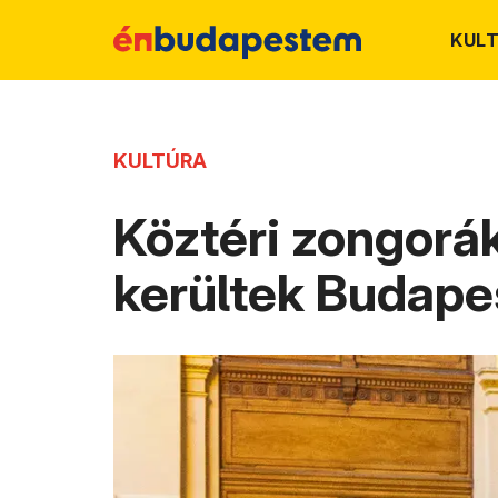
KUL
KULTÚRA
Köztéri zongorák
kerültek Budape