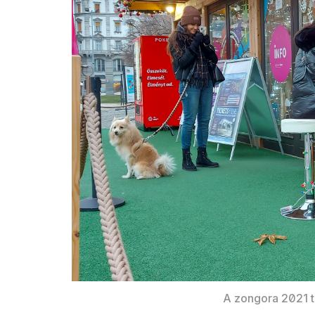
A zongora 2021 t