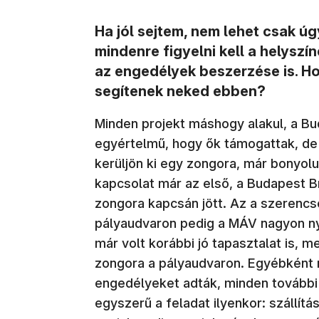
Ha jól sejtem, nem lehet csak ú
mindenre figyelni kell a helyszí
az engedélyek beszerzése is. Ho
segítenek neked ebben?
Minden projekt máshogy alakul, a Bud
egyértelmű, hogy ők támogattak, de
kerüljön ki egy zongora, már bonyolu
kapcsolat már az első, a Budapest B
zongora kapcsán jött. Az a szerencs
pályaudvaron pedig a MÁV nagyon ny
már volt korábbi jó tapasztalat is, 
zongora a pályaudvaron. Egyébként 
engedélyeket adták, minden tovább
egyszerű a feladat ilyenkor: szállítás