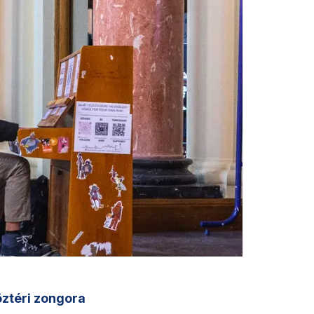
öztéri zongora